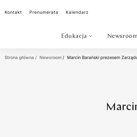
Kontakt
Prenumerata
Kalendarz
Edukacja
Newsroo
Strona główna
Newsroom
Marcin Barański prezesem Zarząd
Marci