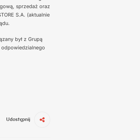
ngową, sprzedaż oraz
TORE S.A. (aktualnie
ądu.
iązany był z Grupą
X, odpowiedzialnego
Udostępnij