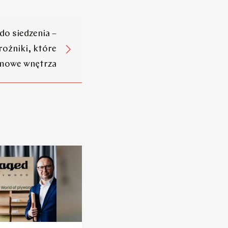
do siedzenia –
ożniki, które
omowe wnętrza