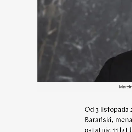
Marcin
Od 3 listopada 
Barański, menad
ostatnie 11 la