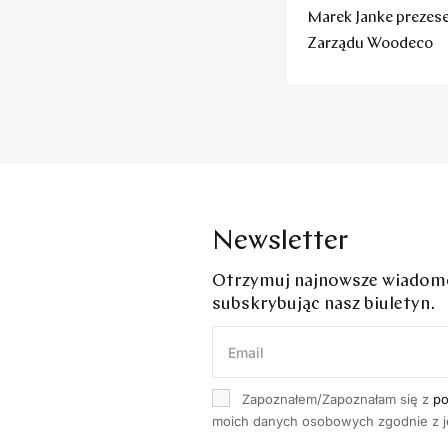
Marek Janke preze
Zarządu Woodeco
Newsletter
Otrzymuj najnowsze wiadomoś
subskrybując nasz biuletyn.
Zapoznałem/Zapoznałam się z
po
moich danych osobowych zgodnie z je