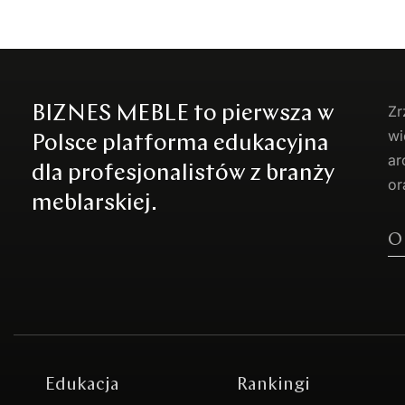
BIZNES MEBLE to pierwsza w
Zr
wi
Polsce platforma edukacyjna
ar
dla profesjonalistów z branży
or
meblarskiej.
O
Edukacja
Rankingi