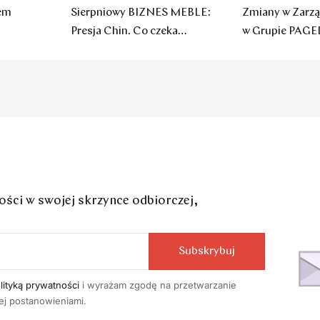
sem
Sierpniowy BIZNES MEBLE:
Zmiany w Zarzą
Presja Chin. Co czeka
w Grupie PAGE
polskie firmy?
ci w swojej skrzynce odbiorczej,
Subskrybuj
lityką prywatności
i wyrażam zgodę na przetwarzanie
j postanowieniami.