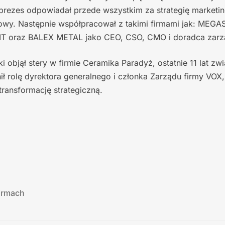
prezes odpowiadał przede wszystkim za strategię marketi
wy. Następnie współpracował z takimi firmami jak: MEGAS
T oraz BALEX METAL jako CEO, CSO, CMO i doradca zarz
i objął stery w firmie Ceramika Paradyż, ostatnie 11 lat zw
ił rolę dyrektora generalnego i członka Zarządu firmy VO
transformację strategiczną.
.
irmach