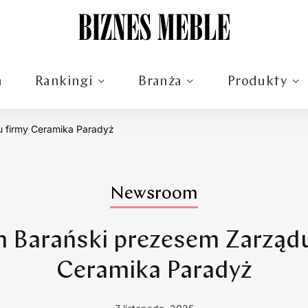
m
Rankingi
Branża
Produkty
u firmy Ceramika Paradyż
Newsroom
n Barański prezesem Zarządu
Ceramika Paradyż