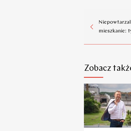
Niepowtarzal
mieszkanie: t
Zobacz takż