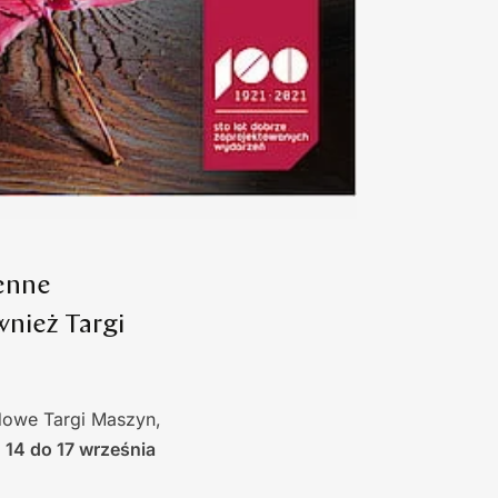
ienne
nież Targi
dowe Targi Maszyn,
14 do 17 września