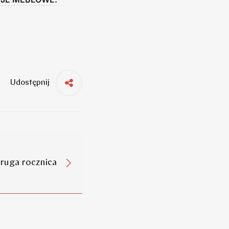
Udostępnij
ruga rocznica