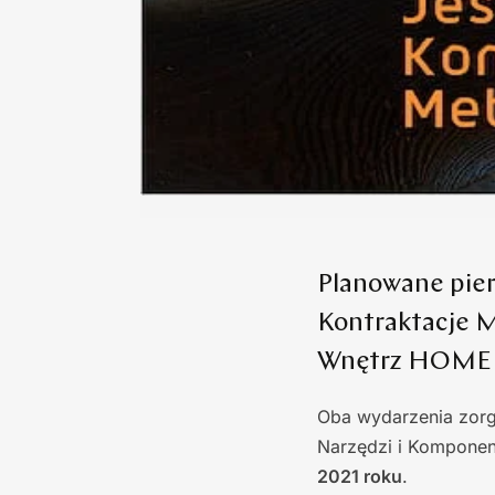
Planowane pier
Kontraktacje M
Wnętrz HOME D
Oba wydarzenia zorg
Narzędzi i Komponen
2021 roku
.