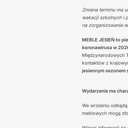
Zmiana terminu ma u
wakacji szkolnych i 
na zorganizowanie e
MEBLE JESIEŃ to pie
koronawirusa w 202
Międzynarodowych Ta
kontaktów z krajowym
jesiennym sezonem
Wydarzenie ma charak
We wrześniu odbędą 
meblowych mogą złoż
Więcej informacji na