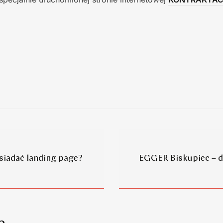
siadać landing page?
EGGER Biskupiec – d