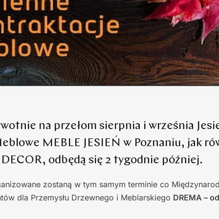
wotnie na przełom sierpnia i września Jes
eblowe MEBLE JESIEŃ w Poznaniu, jak rów
ECOR, odbędą się 2 tygodnie później.
anizowane zostaną w tym samym terminie co Międzynaro
tów dla Przemysłu Drzewnego i Meblarskiego
DREMA – od 