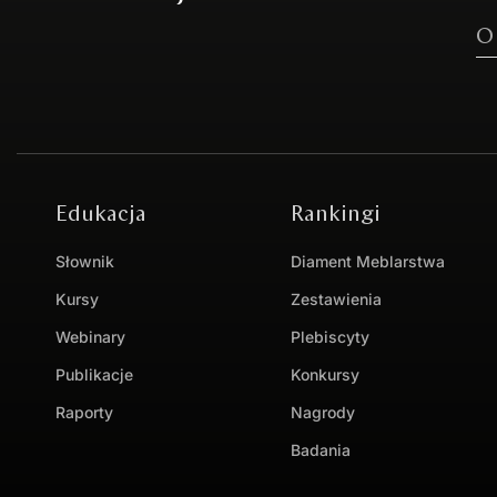
O
Edukacja
Rankingi
Słownik
Diament Meblarstwa
Kursy
Zestawienia
Webinary
Plebiscyty
Publikacje
Konkursy
Raporty
Nagrody
Badania