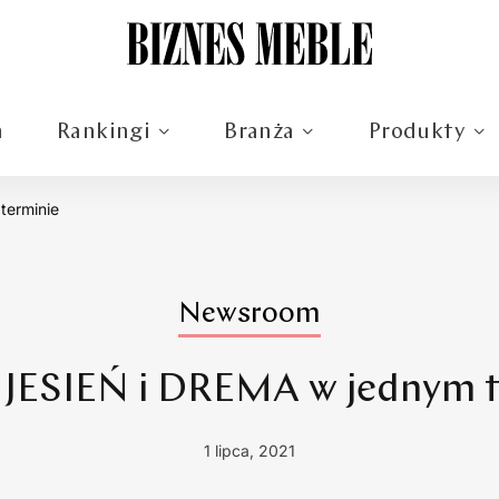
m
Rankingi
Branża
Produkty
terminie
Newsroom
JESIEŃ i DREMA w jednym t
1 lipca, 2021