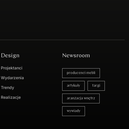
Design
Newsroom
Projektanci
producenci mebli
Wydarzenia
artykuły
targi
Trendy
Realizacje
aranżacja wnętrz
wywiady