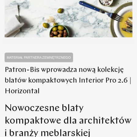
MATERIAŁ PARTNERA ZEWNĘTRZNEGO
Patron-Bis wprowadza nową kolekcję
blatów kompaktowych Interior Pro 2.6 |
Horizontal
Nowoczesne blaty
kompaktowe dla architektów
i branży meblarskiej