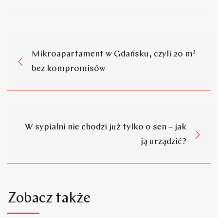
Mikroapartament w Gdańsku, czyli 20 m²
bez kompromisów
W sypialni nie chodzi już tylko o sen – jak
ją urządzić?
Zobacz także