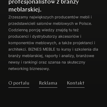
profesjonalistów z branży
meblarskiej.
Zrzeszamy największych producentów
mebli
i
przedstawicieli salonów meblowych w Polsce.
Codzienną porcję wiedzy znajdą tu też
producenci i dystrybutorzy akcesoriów i
komponentów meblowych, a także projektanci i
architekci. BIZNES MEBLE to kursy i szkolenia dla
branży meblarskiej, raporty i analizy, branżowe
newsy i rankingi oraz szansa na skuteczny
networking biznesowy.
O portalu
Reklama
Kontakt