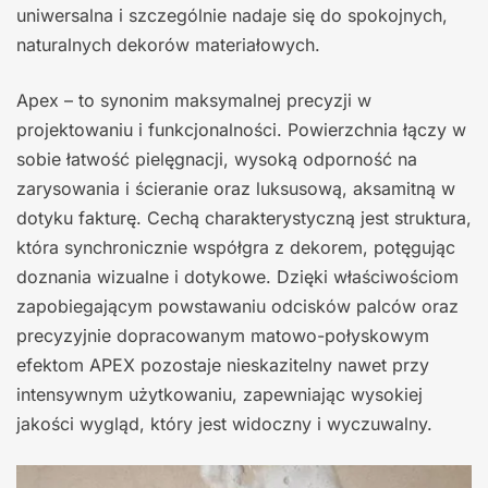
uniwersalna i szczególnie nadaje się do spokojnych,
naturalnych dekorów materiałowych.
Apex – to synonim maksymalnej precyzji w
projektowaniu i funkcjonalności. Powierzchnia łączy w
sobie łatwość pielęgnacji, wysoką odporność na
zarysowania i ścieranie oraz luksusową, aksamitną w
dotyku fakturę. Cechą charakterystyczną jest struktura,
która synchronicznie współgra z dekorem, potęgując
doznania wizualne i dotykowe. Dzięki właściwościom
zapobiegającym powstawaniu odcisków palców oraz
precyzyjnie dopracowanym matowo-połyskowym
efektom APEX pozostaje nieskazitelny nawet przy
intensywnym użytkowaniu, zapewniając wysokiej
jakości wygląd, który jest widoczny i wyczuwalny.