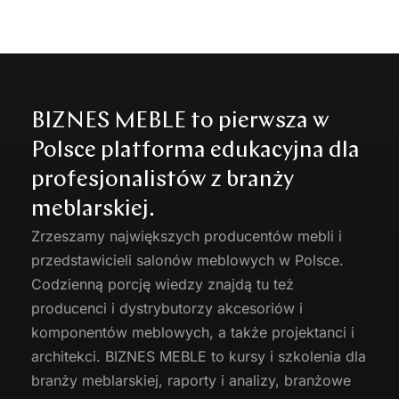
BIZNES MEBLE to pierwsza w
Polsce platforma edukacyjna dla
profesjonalistów z branży
meblarskiej.
Zrzeszamy największych producentów
mebli
i
przedstawicieli salonów meblowych w Polsce.
Codzienną porcję wiedzy znajdą tu też
producenci i dystrybutorzy akcesoriów i
komponentów meblowych, a także projektanci i
architekci. BIZNES MEBLE to kursy i szkolenia dla
branży meblarskiej, raporty i analizy, branżowe