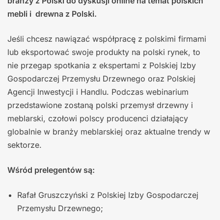
branży z Polski do dyskusji online na temat polskich
mebli i drewna z Polski.
Jeśli chcesz nawiązać współpracę z polskimi firmami
lub eksportować swoje produkty na polski rynek, to
nie przegap spotkania z ekspertami z Polskiej Izby
Gospodarczej Przemysłu Drzewnego oraz Polskiej
Agencji Inwestycji i Handlu. Podczas webinarium
przedstawione zostaną polski przemysł drzewny i
meblarski, czołowi polscy producenci działający
globalnie w branży meblarskiej oraz aktualne trendy w
sektorze.
Wśród prelegentów są:
Rafał Gruszczyński z Polskiej Izby Gospodarczej
Przemysłu Drzewnego;