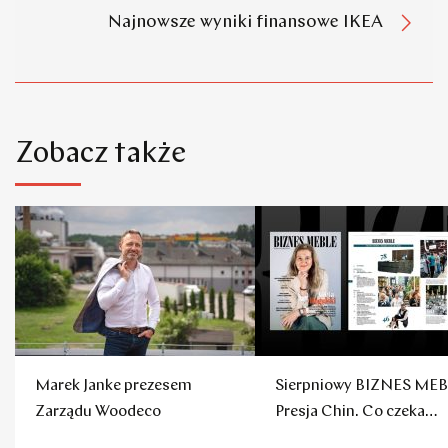
Najnowsze wyniki finansowe IKEA
Zobacz także
Marek Janke prezesem
Sierpniowy BIZNES MEB
Zarządu Woodeco
Presja Chin. Co czeka
polskie firmy?