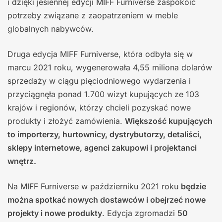
i dzięki jesiennej edycji MIFF Furniverse zaspokoić
potrzeby związane z zaopatrzeniem w meble
globalnych nabywców.
Druga edycja MIFF Furniverse, która odbyła się w
marcu 2021 roku, wygenerowała 4,55 miliona dolarów
sprzedaży w ciągu pięciodniowego wydarzenia i
przyciągnęła ponad 1.700 wizyt kupujących ze 103
krajów i regionów, którzy chcieli pozyskać nowe
produkty i złożyć zamówienia.
Większość kupujących
to importerzy, hurtownicy, dystrybutorzy, detaliści,
sklepy internetowe, agenci zakupowi i projektanci
wnętrz.
Na MIFF Furniverse w październiku 2021 roku
będzie
można spotkać nowych dostawców i obejrzeć nowe
projekty i nowe produkty
. Edycja zgromadzi
50