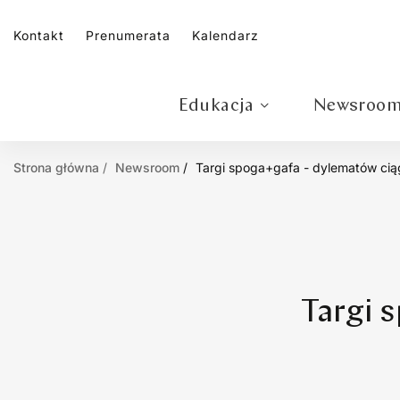
Kontakt
Prenumerata
Kalendarz
Edukacja
Newsroo
Strona główna
Newsroom
Targi spoga+gafa - dylematów cią
Targi 