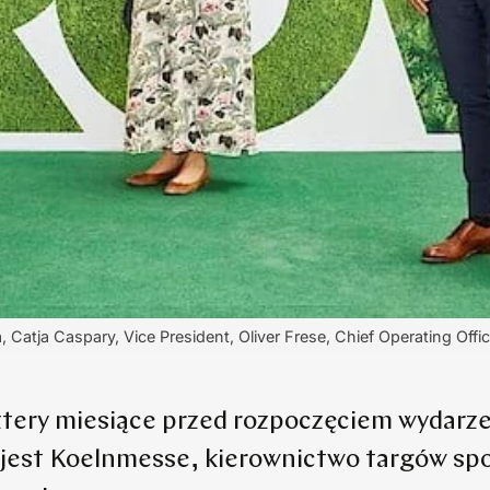
, Catja Caspary, Vice President, Oliver Frese, Chief Operating Off
tery miesiące przed rozpoczęciem wydarze
jest Koelnmesse, kierownictwo targów s