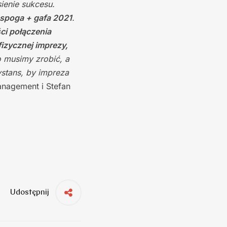
ienie sukcesu.
 spoga + gafa 2021
.
ci połączenia
izycznej imprezy,
o musimy zrobić, a
ystans, by impreza
anagement i Stefan
Udostępnij