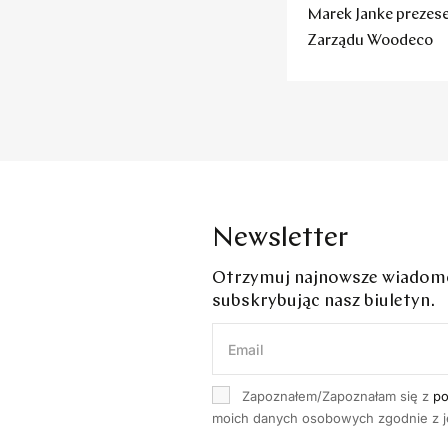
Marek Janke preze
Zarządu Woodeco
Newsletter
Otrzymuj najnowsze wiadomoś
subskrybując nasz biuletyn.
Zapoznałem/Zapoznałam się z
po
moich danych osobowych zgodnie z je