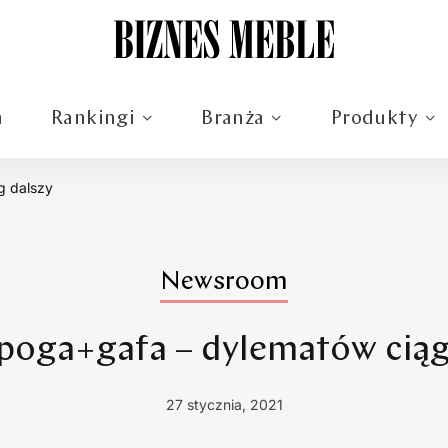
m
Rankingi
Branża
Produkty
g dalszy
Newsroom
spoga+gafa – dylematów ciąg
27 stycznia, 2021