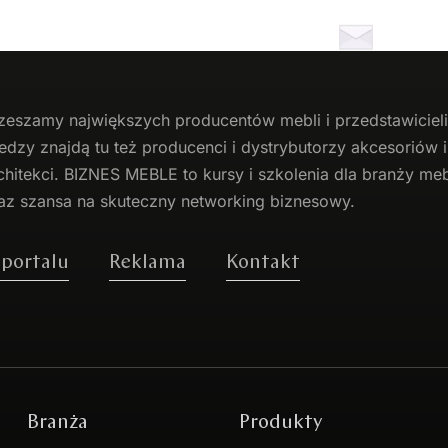
zeszamy największych producentów
mebli
i przedstawicie
edzy znajdą tu też producenci i dystrybutorzy akcesoriów
chitekci. BIZNES MEBLE to kursy i szkolenia dla branży mebl
az szansa na skuteczny networking biznesowy.
 portalu
Reklama
Kontakt
Branża
Produkty