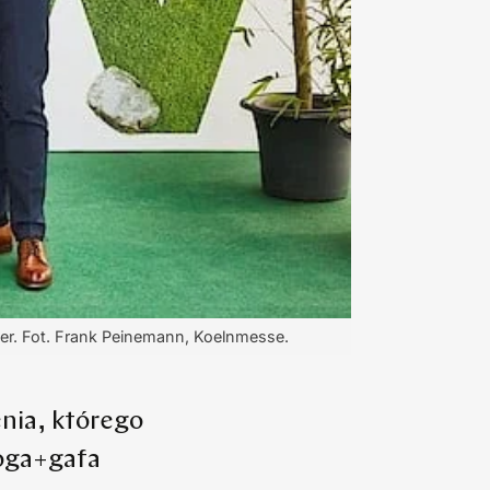
icer. Fot. Frank Peinemann, Koelnmesse.
nia, którego
poga+gafa