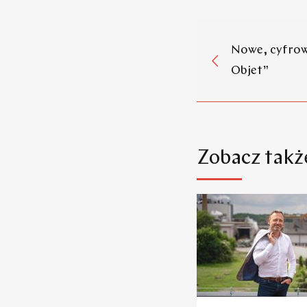
Nowe, cyfro
Objet”
Zobacz takż