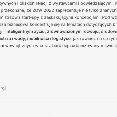
zytywnych i bliskich relacji z wystawcami i odwiedzającymi.
 przekonane, że ZOW 2022 zaprezentuje nie tylko znanych 
 mistrzów i start-upy z zaskakującymi koncepcjami. Pod w
za biznesowa koncentruje się na tematach dotyczących bra
ji i inteligentnym życiu, zrównoważonym rozwoju, środowis
ietrza i wody, mobilności i logistyce
, jak również na utrzym
zeni wewnętrznych w coraz bardziej zurbanizowanym świeci
argi