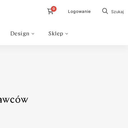
Logowanie
Szukaj
Design
Sklep
tawców