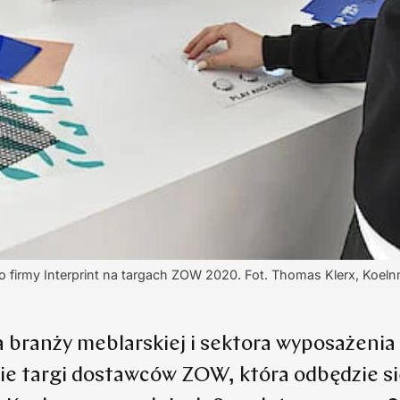
o firmy Interprint na targach ZOW 2020. Fot. Thomas Klerx, Koel
a branży meblarskiej i sektora wyposażenia
cie targi dostawców ZOW, która odbędzie s