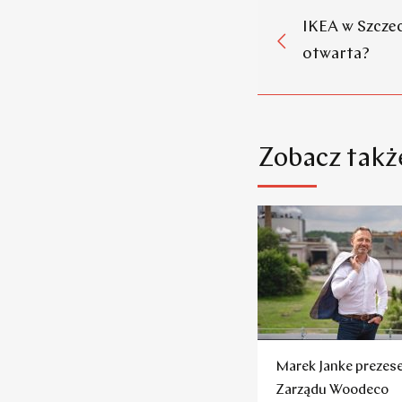
IKEA w Szczec
otwarta?
Zobacz takż
Marek Janke preze
Zarządu Woodeco