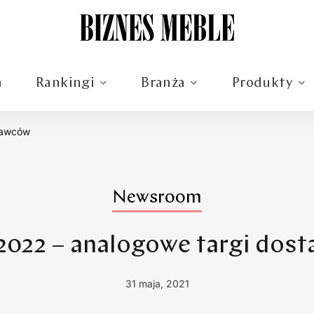
m
Rankingi
Branża
Produkty
tawców
Newsroom
022 – analogowe targi dos
31 maja, 2021