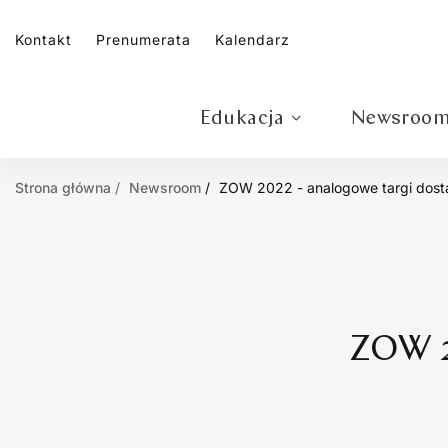
Kontakt
Prenumerata
Kalendarz
Edukacja
Newsroo
Strona główna
Newsroom
ZOW 2022 - analogowe targi dos
ZOW 2