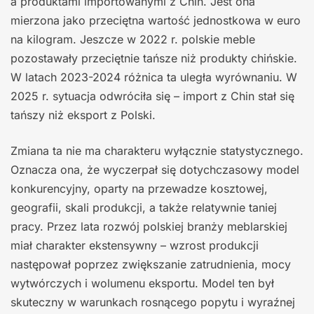
a produktami importowanymi z Chin. Jest ona
mierzona jako przeciętna wartość jednostkowa w euro
na kilogram. Jeszcze w 2022 r. polskie meble
pozostawały przeciętnie tańsze niż produkty chińskie.
W latach 2023-2024 różnica ta uległa wyrównaniu. W
2025 r. sytuacja odwróciła się – import z Chin stał się
tańszy niż eksport z Polski.
Zmiana ta nie ma charakteru wyłącznie statystycznego.
Oznacza ona, że wyczerpał się dotychczasowy model
konkurencyjny, oparty na przewadze kosztowej,
geografii, skali produkcji, a także relatywnie taniej
pracy. Przez lata rozwój polskiej branży meblarskiej
miał charakter ekstensywny – wzrost produkcji
następował poprzez zwiększanie zatrudnienia, mocy
wytwórczych i wolumenu eksportu. Model ten był
skuteczny w warunkach rosnącego popytu i wyraźnej