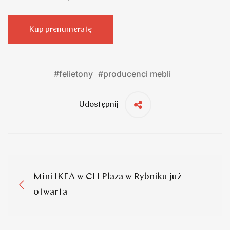
Kup prenumeratę
#
felietony
#
producenci mebli
Udostępnij
Mini IKEA w CH Plaza w Rybniku już
otwarta