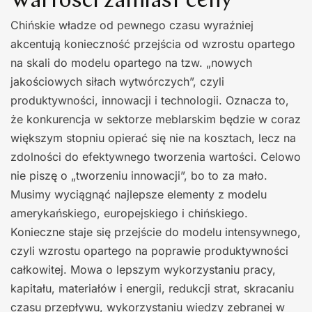
Wartości zamiast ceny
Chińskie władze od pewnego czasu wyraźniej
akcentują konieczność przejścia od wzrostu opartego
na skali do modelu opartego na tzw. „nowych
jakościowych siłach wytwórczych”, czyli
produktywności, innowacji i technologii. Oznacza to,
że konkurencja w sektorze meblarskim będzie w coraz
większym stopniu opierać się nie na kosztach, lecz na
zdolności do efektywnego tworzenia wartości. Celowo
nie piszę o „tworzeniu innowacji”, bo to za mało.
Musimy wyciągnąć najlepsze elementy z modelu
amerykańskiego, europejskiego i chińskiego.
Konieczne staje się przejście do modelu intensywnego,
czyli wzrostu opartego na poprawie produktywności
całkowitej. Mowa o lepszym wykorzystaniu pracy,
kapitału, materiałów i energii, redukcji strat, skracaniu
czasu przepływu, wykorzystaniu wiedzy zebranej w