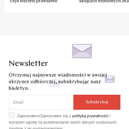
czyli historie prawdziwe
sklepach meblowych zna
marki
Newsletter
Otrzymuj najnowsze wiadomości w swojej
skrzynce odbiorczej, subskrybując nasz
biuletyn.
Subskrybuj
Zapoznałem/Zapoznałam się z
polityką prywatności
i
wyrażam zgodę na przetwarzanie moich danych osobowych
zgodnie z jej postanowieniami.