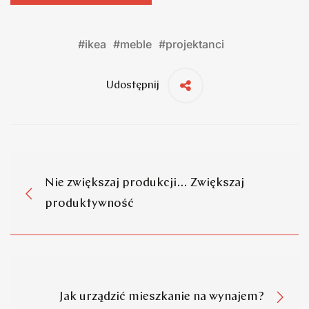
#
ikea
#
meble
#
projektanci
Udostępnij
Nie zwiększaj produkcji… Zwiększaj
produktywność
Jak urządzić mieszkanie na wynajem?