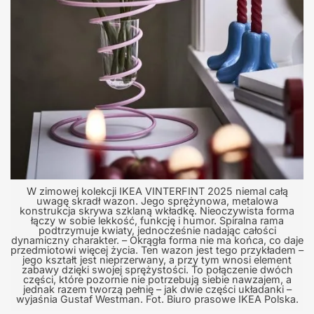
W zimowej kolekcji IKEA VINTERFINT 2025 niemal całą
uwagę skradł wazon. Jego sprężynowa, metalowa
konstrukcja skrywa szklaną wkładkę. Nieoczywista forma
łączy w sobie lekkość, funkcję i humor. Spiralna rama
podtrzymuje kwiaty, jednocześnie nadając całości
dynamiczny charakter. – Okrągła forma nie ma końca, co daje
przedmiotowi więcej życia. Ten wazon jest tego przykładem –
jego kształt jest nieprzerwany, a przy tym wnosi element
zabawy dzięki swojej sprężystości. To połączenie dwóch
części, które pozornie nie potrzebują siebie nawzajem, a
jednak razem tworzą pełnię – jak dwie części układanki –
wyjaśnia Gustaf Westman. Fot. Biuro prasowe IKEA Polska.