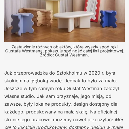
Zestawienie różnych obiektów, które wyszły spod ręki
Gustafa Westmana, pokazuje spójność całej linii projektowej.
Źródło: Gustaf Westman.
Już przeprowadzka do Sztokholmu w 2020 r. była
skokiem na głęboką wodę. Jednak to było za mało.
Jeszcze w tym samym roku Gustaf Westman założył
własne studio. Jak sam przyznaje, jego misją, od
zawsze, były lokalne produkty, design dostępny dla
każdego, produkowany na małą skalę. Na oficjalnej
stronie jego pracowni możemy nawet przeczytać:
Mój
cel to lokalnie produkowany, dostępny design w małej