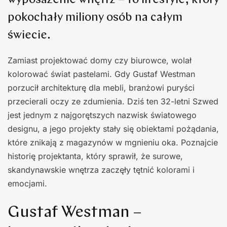
wyposażenie wnętrz – to lifestyle, który
pokochały miliony osób na całym
świecie.
Zamiast projektować domy czy biurowce, wolał
kolorować świat pastelami. Gdy Gustaf Westman
porzucił architekturę dla mebli, branżowi puryści
przecierali oczy ze zdumienia. Dziś ten 32-letni Szwed
jest jednym z najgorętszych nazwisk światowego
designu, a jego projekty stały się obiektami pożądania,
które znikają z magazynów w mgnieniu oka. Poznajcie
historię projektanta, który sprawił, że surowe,
skandynawskie wnętrza zaczęły tętnić kolorami i
emocjami.
Gustaf Westman –