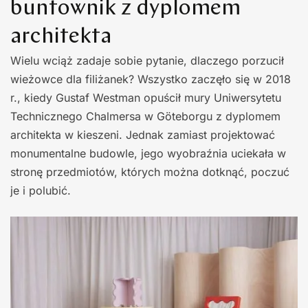
buntownik z dyplomem
architekta
Wielu wciąż zadaje sobie pytanie, dlaczego porzucił
wieżowce dla filiżanek? Wszystko zaczęło się w 2018
r., kiedy Gustaf Westman opuścił mury Uniwersytetu
Technicznego Chalmersa w Göteborgu z dyplomem
architekta w kieszeni. Jednak zamiast projektować
monumentalne budowle, jego wyobraźnia uciekała w
stronę przedmiotów, których można dotknąć, poczuć
je i polubić.