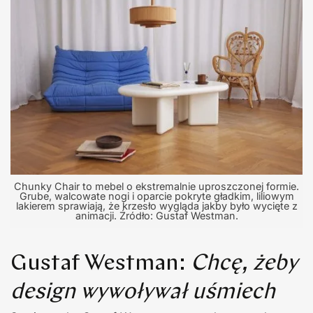
Chunky Chair to mebel o ekstremalnie uproszczonej formie.
Grube, walcowate nogi i oparcie pokryte gładkim, liliowym
lakierem sprawiają, że krzesło wygląda jakby było wycięte z
animacji. Źródło: Gustaf Westman.
Gustaf Westman:
Chcę, żeby
design wywoływał uśmiech