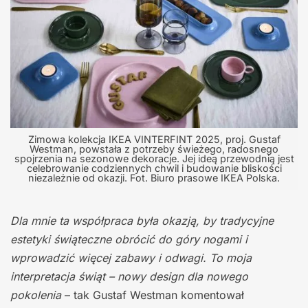
Zimowa kolekcja IKEA VINTERFINT 2025, proj. Gustaf
Westman, powstała z potrzeby świeżego, radosnego
spojrzenia na sezonowe dekoracje. Jej ideą przewodnią jest
celebrowanie codziennych chwil i budowanie bliskości
niezależnie od okazji. Fot. Biuro prasowe IKEA Polska.
Dla mnie ta współpraca była okazją, by tradycyjne
estetyki świąteczne obrócić do góry nogami i
wprowadzić więcej zabawy i odwagi. To moja
interpretacja świąt – nowy design dla nowego
pokolenia
– tak Gustaf Westman komentował