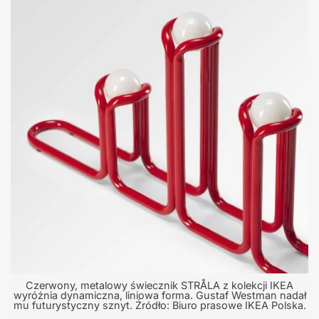
Czerwony, metalowy świecznik STRÅLA z kolekcji IKEA
wyróżnia dynamiczna, liniowa forma. Gustaf Westman nadał
mu futurystyczny sznyt. Źródło: Biuro prasowe IKEA Polska.