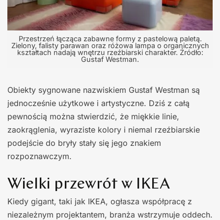
Przestrzeń łącząca zabawne formy z pastelową paletą.
Zielony, falisty parawan oraz różowa lampa o organicznych
kształtach nadają wnętrzu rzeźbiarski charakter. Źródło:
Gustaf Westman.
Obiekty sygnowane nazwiskiem Gustaf Westman są
jednocześnie użytkowe i artystyczne. Dziś z całą
pewnością można stwierdzić, że miękkie linie,
zaokrąglenia, wyraziste kolory i niemal rzeźbiarskie
podejście do bryły stały się jego znakiem
rozpoznawczym.
Wielki przewrót w IKEA
Kiedy gigant, taki jak IKEA, ogłasza współpracę z
niezależnym projektantem, branża wstrzymuje oddech.