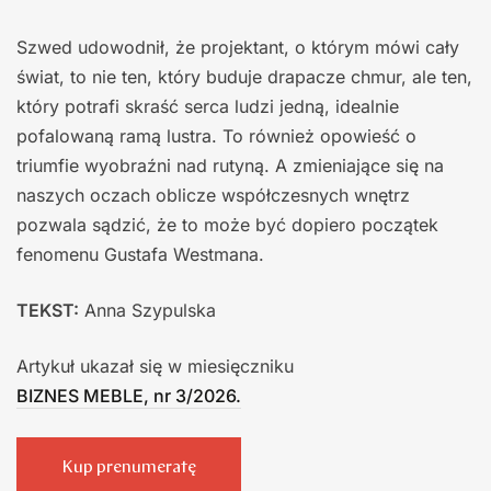
Szwed udowodnił, że projektant, o którym mówi cały
świat, to nie ten, który buduje drapacze chmur, ale ten,
który potrafi skraść serca ludzi jedną, idealnie
pofalowaną ramą lustra. To również opowieść o
triumfie wyobraźni nad rutyną. A zmieniające się na
naszych oczach oblicze współczesnych wnętrz
pozwala sądzić, że to może być dopiero początek
fenomenu Gustafa Westmana.
TEKST:
Anna Szypulska
Artykuł ukazał się w miesięczniku
BIZNES MEBLE, nr 3/2026.
Kup prenumeratę