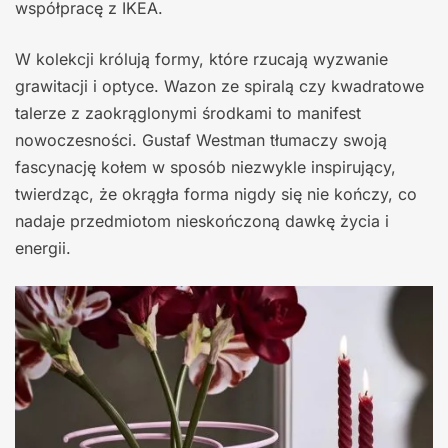
współpracę z IKEA.
W kolekcji królują formy, które rzucają wyzwanie
grawitacji i optyce. Wazon ze spiralą czy kwadratowe
talerze z zaokrąglonymi środkami to manifest
nowoczesności. Gustaf Westman tłumaczy swoją
fascynację kołem w sposób niezwykle inspirujący,
twierdząc, że okrągła forma nigdy się nie kończy, co
nadaje przedmiotom nieskończoną dawkę życia i
energii.