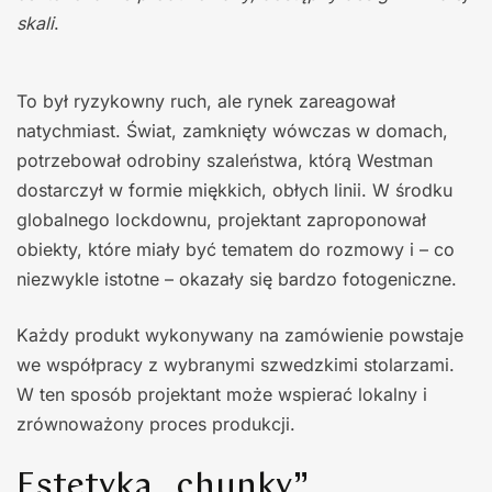
skali
.
To był ryzykowny ruch, ale rynek zareagował
natychmiast. Świat, zamknięty wówczas w domach,
potrzebował odrobiny szaleństwa, którą Westman
dostarczył w formie miękkich, obłych linii. W środku
globalnego lockdownu, projektant zaproponował
obiekty, które miały być tematem do rozmowy i – co
niezwykle istotne – okazały się bardzo fotogeniczne.
Każdy produkt wykonywany na zamówienie powstaje
we współpracy z wybranymi szwedzkimi stolarzami.
W ten sposób projektant może wspierać lokalny i
zrównoważony proces produkcji.
Estetyka „chunky”