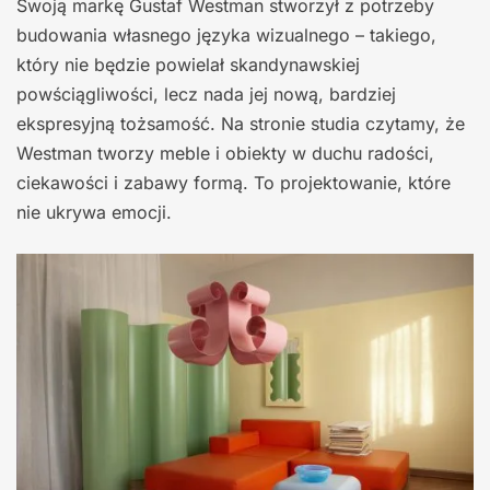
Swoją markę Gustaf Westman stworzył z potrzeby
budowania własnego języka wizualnego – takiego,
który nie będzie powielał skandynawskiej
powściągliwości, lecz nada jej nową, bardziej
ekspresyjną tożsamość. Na stronie studia czytamy, że
Westman tworzy meble i obiekty w duchu radości,
ciekawości i zabawy formą. To projektowanie, które
nie ukrywa emocji.