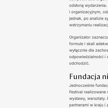
odsłoną wydarzenia.
i organizacyjnym, od
jednak, po analizie 
wstrzymaniu realizacj
Organizator zaznacz
formule i skali adek
wyłącznie dla zachowa
odpowiedzialności i 
odchodzić.
Fundacja n
Jednocześnie fundac
Festival realizowane 
wystawy, warsztaty. 
partnerami w kraju i 