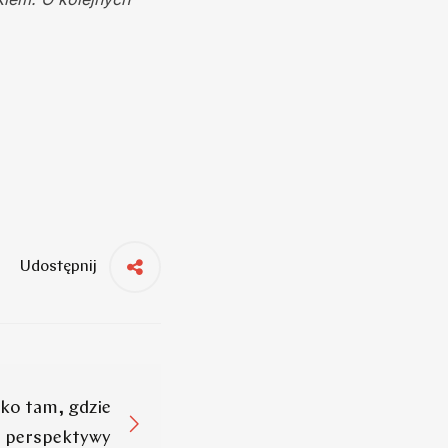
Udostępnij
lko tam, gdzie
 perspektywy