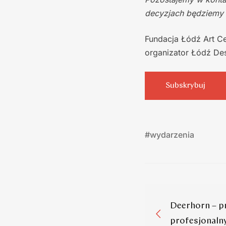
decyzjach będziemy
Fundacja Łódź Art Ce
organizator Łódź Des
Subskrybuj
#
wydarzenia
Deerhorn – p
profesjonalny