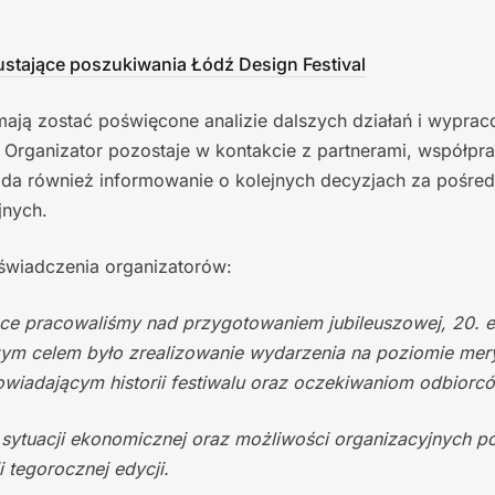
ustające poszukiwania Łódź Design Festival
mają zostać poświęcone analizie dalszych działań i wypra
 Organizator pozostaje w kontakcie z partnerami, współpr
da również informowanie o kolejnych decyzjach za pośre
jnych.
oświadczenia organizatorów:
ące pracowaliśmy nad przygotowaniem jubileuszowej, 20. e
szym celem było zrealizowanie wydarzenia na poziomie mer
wiadającym historii festiwalu oraz oczekiwaniom odbiorc
sytuacji ekonomicznej oraz możliwości organizacyjnych po
ji tegorocznej edycji.