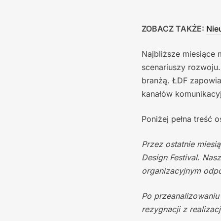
ZOBACZ TAKŻE:
Nie
Najbliższe miesiące 
scenariuszy rozwoju.
branżą. ŁDF zapowia
kanałów komunikacy
Poniżej pełna treść 
Przez ostatnie miesi
Design Festival. Na
organizacyjnym odpo
Po przeanalizowaniu 
rezygnacji z realizac