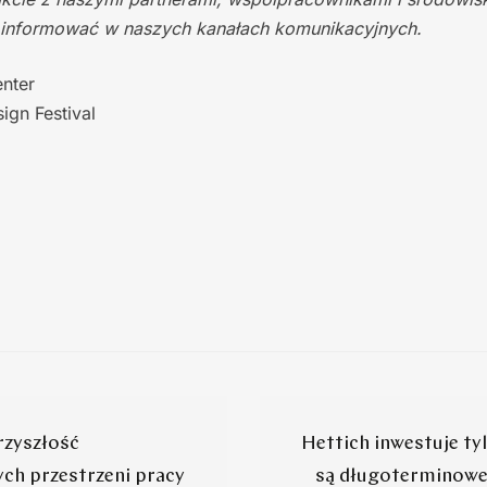
 informować w naszych kanałach komunikacyjnych.
nter
ign Festival
rzyszłość
Hettich inwestuje ty
ch przestrzeni pracy
są długoterminowe