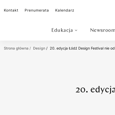
Kontakt
Prenumerata
Kalendarz
Edukacja
Newsroo
Strona główna
Design
20. edycja Łódź Design Festival nie od
20. edycj