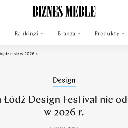
m
Rankingi
Branża
Produkty
będzie się w 2026 r.
Design
a Łódź Design Festival nie od
w 2026 r.