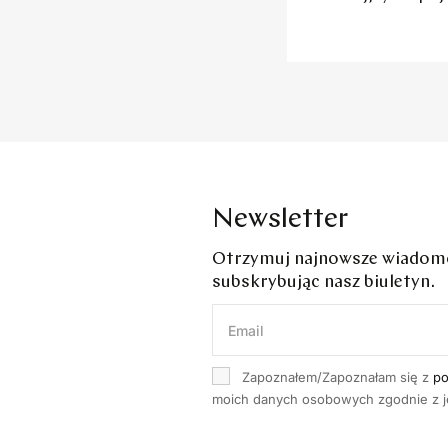
Newsletter
Otrzymuj najnowsze wiadomoś
subskrybując nasz biuletyn.
Zapoznałem/Zapoznałam się z
po
moich danych osobowych zgodnie z je