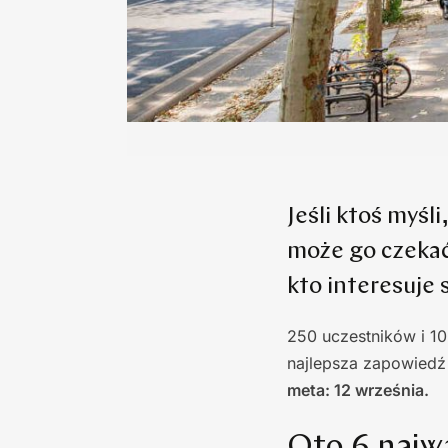
Jeśli ktoś myśl
może go czekać
kto interesuje 
250 uczestników i 10
najlepsza zapowiedź 
meta: 12 września.