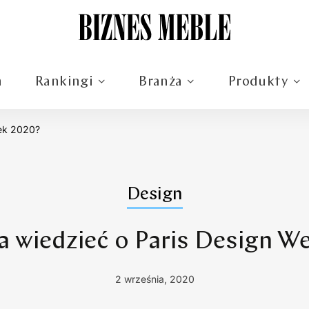
m
Rankingi
Branża
Produkty
eek 2020?
Design
a wiedzieć o Paris Design W
2 września, 2020