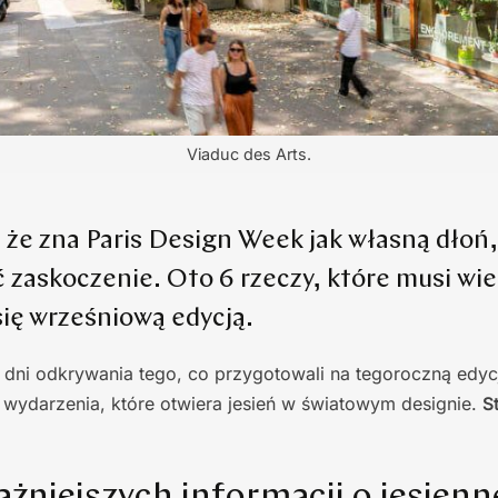
Viaduc des Arts.
i, że zna Paris Design Week jak własną dłoń
 zaskoczenie. Oto 6 rzeczy, które musi wie
się wrześniową edycją.
 dni odkrywania tego, co przygotowali na tegoroczną edycj
wydarzenia, które otwiera jesień w światowym designie.
S