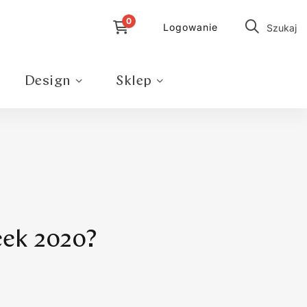
Logowanie
Szukaj
Design
Sklep
eek 2020?