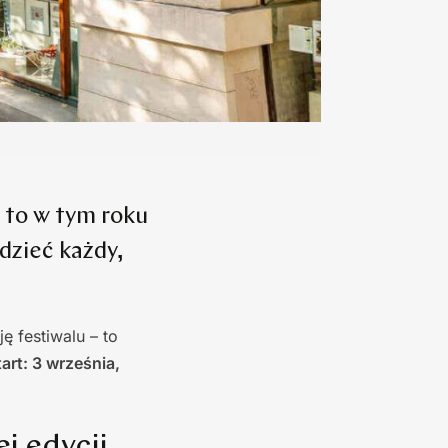
, to w tym roku
dzieć każdy,
ę festiwalu – to
tart: 3 września,