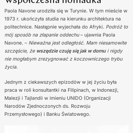
Współczesna nomadka
Paola Navone urodziła się w Turynie. W tym mieście w
1973 r. ukończyła studia na kierunku architektura na
politechnice. Następnie wyjechała do Afryki.
Podróż to
mój sposób na złapanie oddechu
– ujawnia Paola
Navone. –
Nieważna jest odległość. Mam niesamowite
szczęście, że
wszędzie czuję się jak w domu
i nigdy
nie mogłabym zrezygnować z koczowniczego trybu
życia.
Jednym z ciekawszych epizodów w jej życiu była
praca w roli konsultantki na Filipinach, w Indonezji,
Malezji i Tajlandii w imieniu UNIDO (Organizacji
Narodów Zjednoczonych ds. Rozwoju
Przemysłowego) i Banku Światowego.