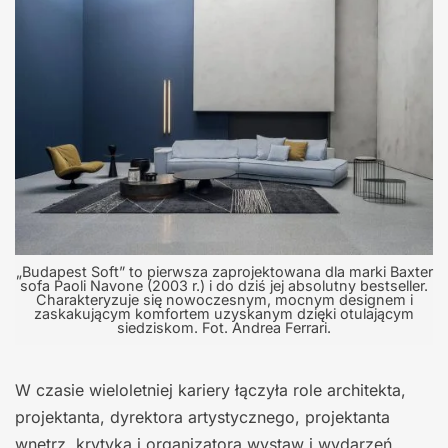
„Budapest Soft” to pierwsza zaprojektowana dla marki Baxter
sofa Paoli Navone (2003 r.) i do dziś jej absolutny bestseller.
Charakteryzuje się nowoczesnym, mocnym designem i
zaskakującym komfortem uzyskanym dzięki otulającym
siedziskom. Fot. Andrea Ferrari.
W czasie wieloletniej kariery łączyła role architekta,
projektanta, dyrektora artystycznego, projektanta
wnętrz, krytyka i organizatora wystaw i wydarzeń,