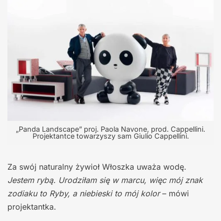
„Panda Landscape” proj. Paola Navone, prod. Cappellini.
Projektantce towarzyszy sam Giulio Cappellini.
Za swój naturalny żywioł Włoszka uważa wodę.
Jestem rybą. Urodziłam się w marcu, więc mój znak
zodiaku to Ryby, a niebieski to mój kolor
– mówi
projektantka.