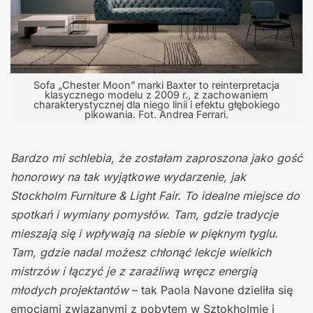
Sofa „Chester Moon” marki Baxter to reinterpretacja
klasycznego modelu z 2009 r., z zachowaniem
charakterystycznej dla niego linii i efektu głębokiego
pikowania. Fot. Andrea Ferrari.
Bardzo mi schlebia, że zostałam zaproszona jako gość
honorowy na tak wyjątkowe wydarzenie, jak
Stockholm Furniture & Light Fair. To idealne miejsce do
spotkań i wymiany pomysłów. Tam, gdzie tradycje
mieszają się i wpływają na siebie w pięknym tyglu.
Tam, gdzie nadal możesz chłonąć lekcje wielkich
mistrzów i łączyć je z zaraźliwą wręcz energią
młodych projektantów
– tak Paola Navone dzieliła się
emocjami związanymi z pobytem w Sztokholmie i