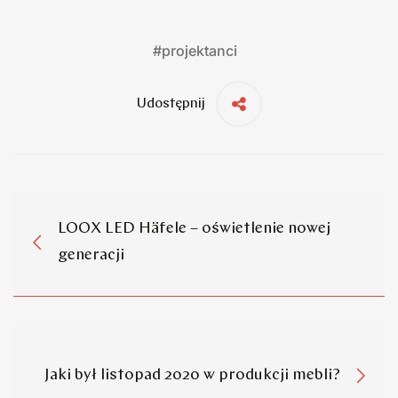
#
projektanci
Udostępnij
LOOX LED Häfele – oświetlenie nowej
generacji
Jaki był listopad 2020 w produkcji mebli?