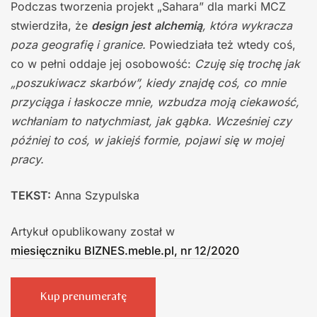
Podczas tworzenia projekt „Sahara” dla marki MCZ
stwierdziła, że
design jest
alchemią
, która wykracza
poza geografię i granice.
Powiedziała też wtedy coś,
co w pełni oddaje jej osobowość:
Czuję się trochę jak
„poszukiwacz skarbów”, kiedy znajdę coś, co mnie
przyciąga i łaskocze mnie, wzbudza moją ciekawość,
wchłaniam to natychmiast, jak gąbka. Wcześniej czy
później to coś, w jakiejś formie, pojawi się w mojej
pracy.
TEKST:
Anna Szypulska
Artykuł opublikowany został w
miesięczniku BIZNES.meble.pl, nr 12/2020
Kup prenumeratę