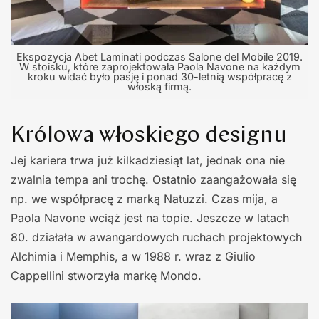
Ekspozycja Abet Laminati podczas Salone del Mobile 2019.
W stoisku, które zaprojektowała Paola Navone na każdym
kroku widać było pasję i ponad 30-letnią współpracę z
włoską firmą.
Królowa włoskiego designu
Jej kariera trwa już kilkadziesiąt lat, jednak ona nie
zwalnia tempa ani trochę. Ostatnio zaangażowała się
np. we współpracę z marką Natuzzi. Czas mija, a
Paola Navone wciąż jest na topie. Jeszcze w latach
80. działała w awangardowych ruchach projektowych
Alchimia i Memphis, a w 1988 r. wraz z Giulio
Cappellini stworzyła markę Mondo.