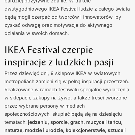
bardziej pozytywne zdanie. W trakcie
dwutygodniowego IKEA Festival ludzie z całego świata
będą mogli czerpać od twórców i innowatorów, by
zyskać odwagę oraz motywacje do aktywnego
działania w swoich domach.
IKEA Festival czerpie
inspiracje z ludzkich pasji
Przez dziewięć dni, 9 sklepów IKEA w światowych
metropoliach zamieni się w pełną inspiracji przestrzeń.
Realizowane w ramach festiwalu specjalne wydarzenia
w sklepach, zakupy na żywo, a także treści tworzone
przez wybrane persony w mediach
społecznościowych, skupiać będą się na dziesięciu
tematach:
jedzeniu, sporcie, grach, muzyce i tańcu,
naturze, modzie i urodzie, kolekcjonerstwie, sztuce i