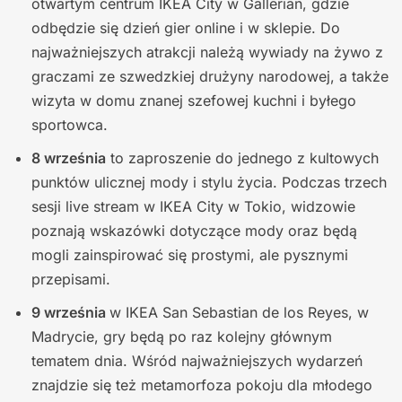
otwartym centrum IKEA City w Gallerian, gdzie
odbędzie się dzień gier online i w sklepie. Do
najważniejszych atrakcji należą wywiady na żywo z
graczami ze szwedzkiej drużyny narodowej, a także
wizyta w domu znanej szefowej kuchni i byłego
sportowca.
8 września
to zaproszenie do jednego z kultowych
punktów ulicznej mody i stylu życia. Podczas trzech
sesji live stream w IKEA City w Tokio, widzowie
poznają wskazówki dotyczące mody oraz będą
mogli zainspirować się prostymi, ale pysznymi
przepisami.
9 września
w IKEA San Sebastian de los Reyes, w
Madrycie, gry będą po raz kolejny głównym
tematem dnia. Wśród najważniejszych wydarzeń
znajdzie się też metamorfoza pokoju dla młodego