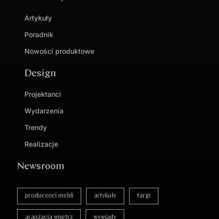
Artykuły
Poradnik
Nowości produktowe
Design
Projektanci
Wydarzenia
Trendy
Realizacje
Newsroom
producenci mebli
artykuły
targi
aranżacja wnętrz
wywiady