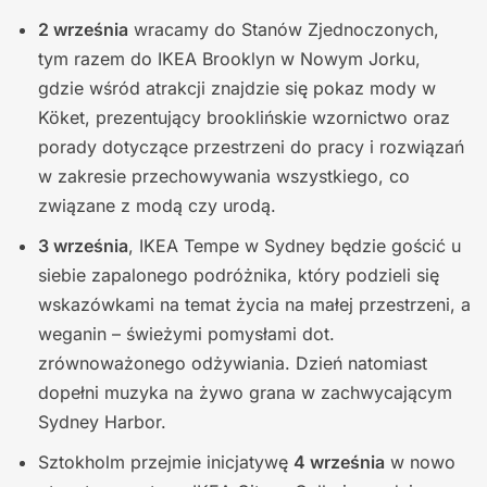
2 września
wracamy do Stanów Zjednoczonych,
tym razem do IKEA Brooklyn w Nowym Jorku,
gdzie wśród atrakcji znajdzie się pokaz mody w
Köket, prezentujący brooklińskie wzornictwo oraz
porady dotyczące przestrzeni do pracy i rozwiązań
w zakresie przechowywania wszystkiego, co
związane z modą czy urodą.
3 września
, IKEA Tempe w Sydney będzie gościć u
siebie zapalonego podróżnika, który podzieli się
wskazówkami na temat życia na małej przestrzeni, a
weganin – świeżymi pomysłami dot.
zrównoważonego odżywiania. Dzień natomiast
dopełni muzyka na żywo grana w zachwycającym
Sydney Harbor.
Sztokholm przejmie inicjatywę
4 września
w nowo