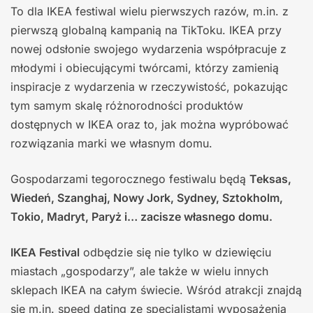
To dla IKEA festiwal wielu pierwszych razów, m.in. z
pierwszą globalną kampanią na TikToku. IKEA przy
nowej odsłonie swojego wydarzenia współpracuje z
młodymi i obiecującymi twórcami, którzy zamienią
inspiracje z wydarzenia w rzeczywistość, pokazując
tym samym skalę różnorodności produktów
dostępnych w IKEA oraz to, jak można wypróbować
rozwiązania marki we własnym domu.
Gospodarzami tegorocznego festiwalu będą
Teksas,
Wiedeń, Szanghaj, Nowy Jork, Sydney, Sztokholm,
Tokio, Madryt, Paryż i… zacisze własnego domu.
IKEA Festival
odbędzie się nie tylko w dziewięciu
miastach „gospodarzy”, ale także w wielu innych
sklepach IKEA na całym świecie. Wśród atrakcji znajdą
się m.in. speed dating ze specjalistami wyposażenia