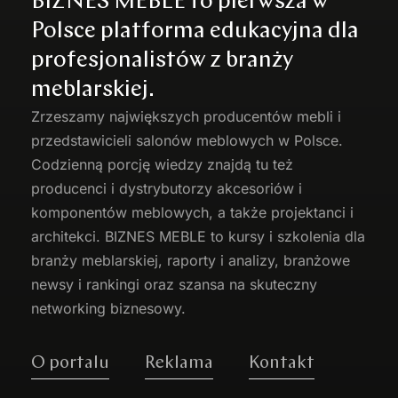
BIZNES MEBLE to pierwsza w
Polsce platforma edukacyjna dla
profesjonalistów z branży
meblarskiej.
Zrzeszamy największych producentów
mebli
i
przedstawicieli salonów meblowych w Polsce.
Codzienną porcję wiedzy znajdą tu też
producenci i dystrybutorzy akcesoriów i
komponentów meblowych, a także projektanci i
architekci. BIZNES MEBLE to kursy i szkolenia dla
branży meblarskiej, raporty i analizy, branżowe
newsy i rankingi oraz szansa na skuteczny
networking biznesowy.
O portalu
Reklama
Kontakt