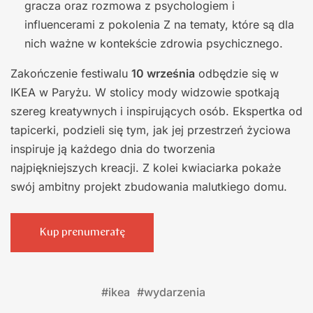
gracza oraz rozmowa z psychologiem i
influencerami z pokolenia Z na tematy, które są dla
nich ważne w kontekście zdrowia psychicznego.
Zakończenie festiwalu
10 września
odbędzie się w
IKEA w Paryżu. W stolicy mody widzowie spotkają
szereg kreatywnych i inspirujących osób. Ekspertka od
tapicerki, podzieli się tym, jak jej przestrzeń życiowa
inspiruje ją każdego dnia do tworzenia
najpiękniejszych kreacji. Z kolei kwiaciarka pokaże
swój ambitny projekt zbudowania malutkiego domu.
Kup prenumeratę
#
ikea
#
wydarzenia