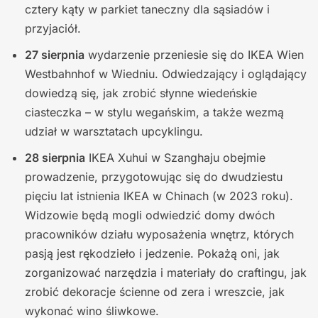
cztery kąty w parkiet taneczny dla sąsiadów i
przyjaciół.
27 sierpnia
wydarzenie przeniesie się do IKEA Wien
Westbahnhof w Wiedniu. Odwiedzający i oglądający
dowiedzą się, jak zrobić słynne wiedeńskie
ciasteczka – w stylu wegańskim, a także wezmą
udział w warsztatach upcyklingu.
28 sierpnia
IKEA Xuhui w Szanghaju obejmie
prowadzenie, przygotowując się do dwudziestu
pięciu lat istnienia IKEA w Chinach (w 2023 roku).
Widzowie będą mogli odwiedzić domy dwóch
pracowników działu wyposażenia wnętrz, których
pasją jest rękodzieło i jedzenie. Pokażą oni, jak
zorganizować narzędzia i materiały do craftingu, jak
zrobić dekoracje ścienne od zera i wreszcie, jak
wykonać wino śliwkowe.