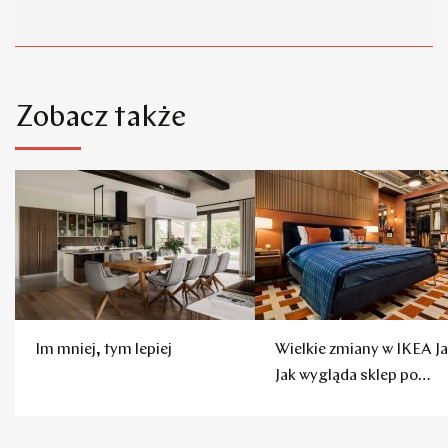
Zobacz także
Im mniej, tym lepiej
Wielkie zmiany w IKEA Ja
Jak wygląda sklep po
remoncie?