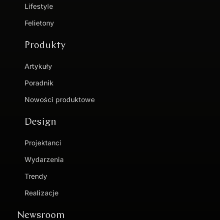
Lifestyle
Felietony
Produkty
Artykuły
Poradnik
Nowości produktowe
Design
Projektanci
Wydarzenia
Trendy
Realizacje
Newsroom