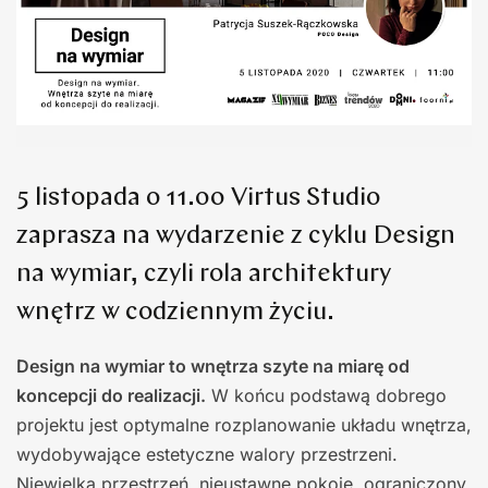
5 listopada o 11.00 Virtus Studio
zaprasza na wydarzenie z cyklu Design
na wymiar, czyli rola architektury
wnętrz w codziennym życiu.
Design na wymiar to wnętrza szyte na miarę od
koncepcji do realizacji.
W końcu podstawą dobrego
projektu jest optymalne rozplanowanie układu wnętrza,
wydobywające estetyczne walory przestrzeni.
Niewielka przestrzeń, nieustawne pokoje, ograniczony