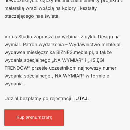
nowoczesnych. Łączy techniczne elementy projektu z
malarską wrażliwością na kolory i kształty
otaczającego nas świata.
Virtus Studio zaprasza na webinar z cyklu Design na
wymiar. Patron wydarzenia – Wydawnictwo meble.pl,
wydawca miesięcznika BIZNES.meble.pl, a także
wydania specjalnego „NA WYMIAR” i „KSIĘGI
TRENDÓW” prześle uczestnikom najnowszy numer
wydania specjalnego ,,NA WYMIAR” w formie e-
wydania.
Udział bezpłatny po rejestracji
TUTAJ
.
Kup prenumeratę