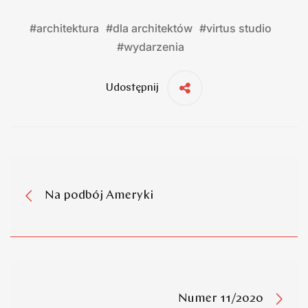
#
architektura
#
dla architektów
#
virtus studio
#
wydarzenia
Udostępnij
Na podbój Ameryki
Numer 11/2020