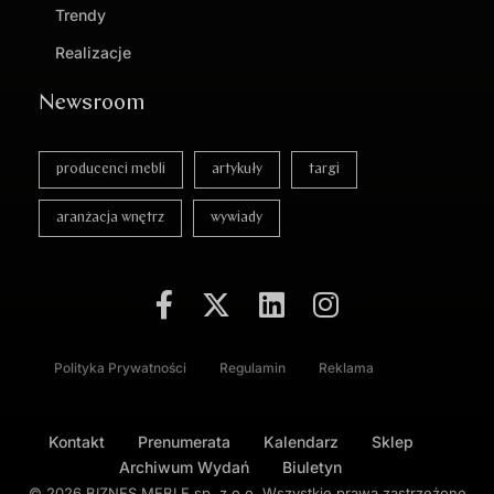
Trendy
Realizacje
Newsroom
producenci mebli
artykuły
targi
aranżacja wnętrz
wywiady
Polityka Prywatności
Regulamin
Reklama
Kontakt
Prenumerata
Kalendarz
Sklep
Archiwum Wydań
Biuletyn
© 2026 BIZNES MEBLE sp. z o.o. Wszystkie prawa zastrzeżone