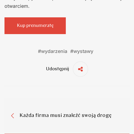
otwarciem.
Kup prenumeratę
#
wydarzenia
#
wystawy
Udostępnij
Każda firma musi znaleźć swoją drogę