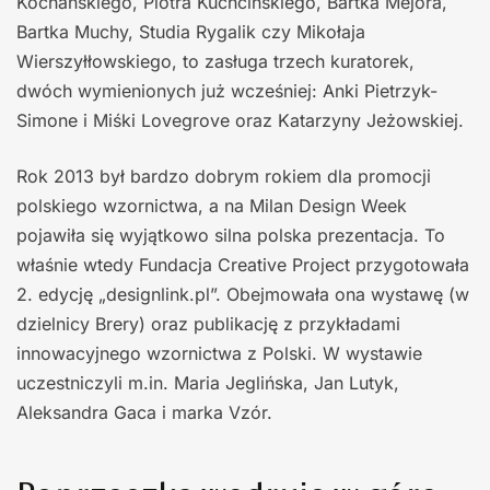
Kochańskiego, Piotra Kuchcińskiego, Bartka Mejora,
Bartka Muchy, Studia Rygalik czy Mikołaja
Wierszyłłowskiego, to zasługa trzech kuratorek,
dwóch wymienionych już wcześniej: Anki Pietrzyk-
Simone i Miśki Lovegrove oraz Katarzyny Jeżowskiej.
Rok 2013 był bardzo dobrym rokiem dla promocji
polskiego wzornictwa, a na Milan Design Week
pojawiła się wyjątkowo silna polska prezentacja. To
właśnie wtedy Fundacja Creative Project przygotowała
2. edycję „designlink.pl”. Obejmowała ona wystawę (w
dzielnicy Brery) oraz publikację z przykładami
innowacyjnego wzornictwa z Polski. W wystawie
uczestniczyli m.in. Maria Jeglińska, Jan Lutyk,
Aleksandra Gaca i marka Vzór.