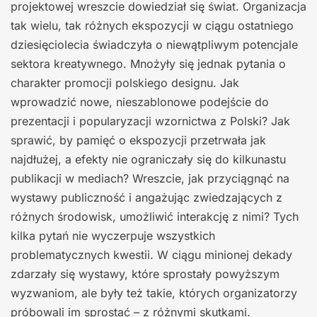
projektowej wreszcie dowiedział się świat. Organizacja
tak wielu, tak różnych ekspozycji w ciągu ostatniego
dziesięciolecia świadczyła o niewątpliwym potencjale
sektora kreatywnego. Mnożyły się jednak pytania o
charakter promocji polskiego designu. Jak
wprowadzić nowe, nieszablonowe podejście do
prezentacji i popularyzacji wzornictwa z Polski? Jak
sprawić, by pamięć o ekspozycji przetrwała jak
najdłużej, a efekty nie ograniczały się do kilkunastu
publikacji w mediach? Wreszcie, jak przyciągnąć na
wystawy publiczność i angażując zwiedzających z
różnych środowisk, umożliwić interakcję z nimi? Tych
kilka pytań nie wyczerpuje wszystkich
problematycznych kwestii. W ciągu minionej dekady
zdarzały się wystawy, które sprostały powyższym
wyzwaniom, ale były też takie, których organizatorzy
próbowali im sprostać – z różnymi skutkami.