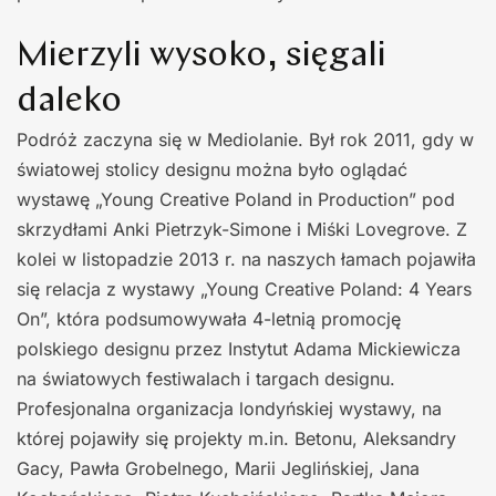
Mierzyli wysoko, sięgali
daleko
Podróż zaczyna się w Mediolanie. Był rok 2011, gdy w
światowej stolicy designu można było oglądać
wystawę „Young Creative Poland in Production” pod
skrzydłami Anki Pietrzyk-Simone i Miśki Lovegrove. Z
kolei w listopadzie 2013 r. na naszych łamach pojawiła
się relacja z wystawy „Young Creative Poland: 4 Years
On”, która podsumowywała 4-letnią promocję
polskiego designu przez Instytut Adama Mickiewicza
na światowych festiwalach i targach designu.
Profesjonalna organizacja londyńskiej wystawy, na
której pojawiły się projekty m.in. Betonu, Aleksandry
Gacy, Pawła Grobelnego, Marii Jeglińskiej, Jana