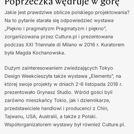
Poprzeczka wędruje w górę
Jakie jest prawdziwe oblicze polskiego projektowania?
Na to pytanie starała się odpowiedzieć wystawa
„Piękno i pragmatyzm Pragmatyzm i piękno”,
zorganizowana przez Culture.pl i prezentowana
podczas XXI Triennale di Milano w 2016 r. Kuratorem
była Magda Kochanowska.
Dużym zainteresowaniem zwiedzających Tokyo
Design Weekcieszyła także wystawa „Elements”, na
której swoje projekty w dniach 2-6 listopada 2016 r.
prezentowało Grynasz Studio. Wśród gości byli
zarówno mieszkańcy Tokio, jak i dziennikarze,
przedstawiciele handlowi i producenci z Chin,
Tajwanu, USA, Australii, a także z Polski.
Współorganizatorem wystawy był również Culture.pl.