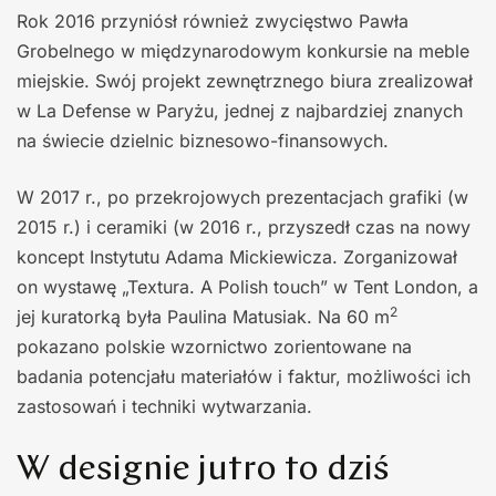
Rok 2016 przyniósł również zwycięstwo Pawła
Grobelnego w międzynarodowym konkursie na meble
miejskie. Swój projekt zewnętrznego biura zrealizował
w La Defense w Paryżu, jednej z najbardziej znanych
na świecie dzielnic biznesowo-finansowych.
W 2017 r., po przekrojowych prezentacjach grafiki (w
2015 r.) i ceramiki (w 2016 r., przyszedł czas na nowy
koncept Instytutu Adama Mickiewicza. Zorganizował
on wystawę „Textura. A Polish touch” w Tent London, a
2
jej kuratorką była Paulina Matusiak. Na 60 m
pokazano polskie wzornictwo zorientowane na
badania potencjału materiałów i faktur, możliwości ich
zastosowań i techniki wytwarzania.
W designie jutro to dziś