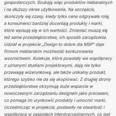
gospodarczych. Szukają więc produktów niebanalnych
i na dłuższy okres użytkowania. Na szczęście,
skończyły się czasy, kiedy tylko cena odgrywała rolę,
a konsumenci bardziej doceniają produkty i marki,
które wpisują się w ich wartości. Zmieniać muszą się
też same przedsiębiorstwa, ich sposób zarządzania.
Udział w projekcie „Design to dobre dla MSP” daje
firmom meblarskim możliwość konkurowania
wzornictwem. Kolekcje, które powstały we współpracy
z uznanymi studiami projektowymi, dają nie tylko
przewagę wizerunkową, ale także unikalny produkt,
którego szybko nie da się skopiować. Z drugiej strony
przedsiębiorstwa otrzymują duże wsparcie w
nowoczesnym zarządzaniu designem jako procesem,
co pomaga im urynkowić produkty i umocnić marki.
Uczestnicząc w projekcie, postawiły na otwartość i
współpracę w zespołach interdyscyplinarnych, co jest