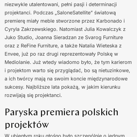
niezwykle utalentowani, pełni pasji i determinacji
projektanci. Podczas „SaloneSatellite” światową
premierę miały meble stworzone przez Karbonado i
Cyryla Zakrzewskiego. Natomiast Julia Kowalczyk z
Juko Studio, Joanna Sieradzan ze Svarog Furniture
oraz z ReFine Furniture, a także Natalia Wieteska z
Envee, już po raz drugi reprezentowały Polskę w
Mediolanie. Już wtedy wiadomo było, że tym karierom
i projektom warto się przyglądać, bo są nietuzinkowe,
a ich twórcy mają na swoim koncie międzynarodowe
sukcesy. Najbliższe lata pokażą, w jakim kierunku
rozwijają się projektanci.
Paryska premiera polskich
projektów
W ubiegłym roku głośno było szczególnie o jednym