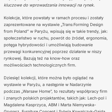
kluczowe do wprowadzania innowacji na rynek.
Kolekcje, które powstały w ramach procesu i zostały
zaprezentowane na wystawie „Trans:Forming Design
from Poland” w Paryżu, wpisują się w takie trendy, jak:
społeczeństwo w ruchu, powrót do źródeł, ergonomia,
potęga hybrydowości i umożliwiają budowanie
przewagi konkurencyjnej poprzez działanie w niszy
rynkowej. Bazują też na know-how oraz
możliwościach technologicznych firm.
Dziesięć kolekcji, które można było oglądać na
wystawie w Paryżu, a następnie w Nadarzynie
podczas „Warsaw Home”, to rezultaty współpracy firm
i znanych polskich projektantów, takich jak: Lech-pol i
Magdalena Kasprzyca, ABM i Marta Niemywska-
Grynasz, Furniture Concept i Sylwia Kowalczyk-Gajda,