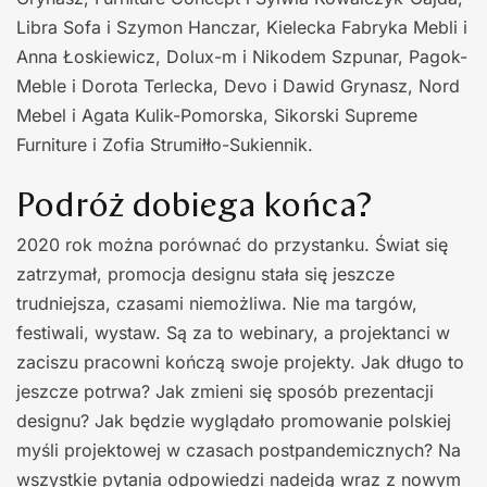
Libra Sofa i Szymon Hanczar, Kielecka Fabryka Mebli i
Anna Łoskiewicz, Dolux-m i Nikodem Szpunar, Pagok-
Meble i Dorota Terlecka, Devo i Dawid Grynasz, Nord
Mebel i Agata Kulik-Pomorska, Sikorski Supreme
Furniture i Zofia Strumiłło-Sukiennik.
Podróż dobiega końca?
2020 rok można porównać do przystanku. Świat się
zatrzymał, promocja designu stała się jeszcze
trudniejsza, czasami niemożliwa. Nie ma targów,
festiwali, wystaw. Są za to webinary, a projektanci w
zaciszu pracowni kończą swoje projekty. Jak długo to
jeszcze potrwa? Jak zmieni się sposób prezentacji
designu? Jak będzie wyglądało promowanie polskiej
myśli projektowej w czasach postpandemicznych? Na
wszystkie pytania odpowiedzi nadejdą wraz z nowym