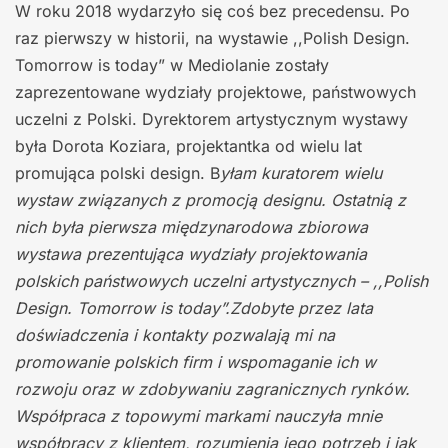
W roku 2018 wydarzyło się coś bez precedensu. Po
raz pierwszy w historii, na wystawie ,,Polish Design.
Tomorrow is today” w Mediolanie zostały
zaprezentowane wydziały projektowe, państwowych
uczelni z Polski. Dyrektorem artystycznym wystawy
była Dorota Koziara, projektantka od wielu lat
promująca polski design. B
yłam kuratorem wielu
wystaw związanych z promocją designu. Ostatnią z
nich była pierwsza międzynarodowa zbiorowa
wystawa prezentująca wydziały projektowania
polskich państwowych uczelni artystycznych – ,,Polish
Design. Tomorrow is today”.Zdobyte przez lata
doświadczenia i kontakty pozwalają mi na
promowanie polskich firm i wspomaganie ich w
rozwoju oraz w zdobywaniu zagranicznych rynków.
Współpraca z topowymi markami nauczyła mnie
współpracy z klientem, rozumienia jego potrzeb i jak