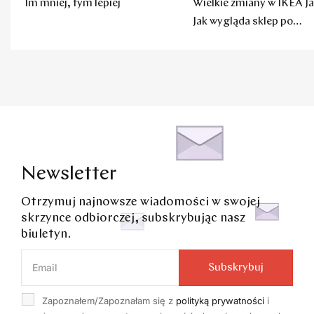
Im mniej, tym lepiej
Wielkie zmiany w IKEA Ja
Jak wygląda sklep po
remoncie?
Newsletter
Otrzymuj najnowsze wiadomości w swojej
skrzynce odbiorczej, subskrybując nasz
biuletyn.
Subskrybuj
Zapoznałem/Zapoznałam się z
polityką prywatności
i