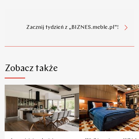
Zacznij tydzień z „BIZNES.meble.pl”!
Zobacz także