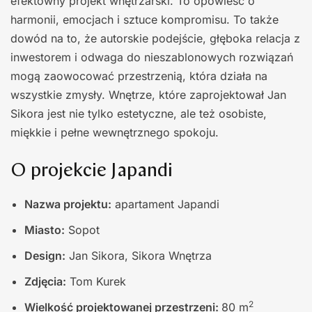
efektowny projekt wnętrzarski. To opowieść o
harmonii, emocjach i sztuce kompromisu. To także
dowód na to, że autorskie podejście, głęboka relacja z
inwestorem i odwaga do nieszablonowych rozwiązań
mogą zaowocować przestrzenią, która działa na
wszystkie zmysły. Wnętrze, które zaprojektował Jan
Sikora jest nie tylko estetyczne, ale też osobiste,
miękkie i pełne wewnętrznego spokoju.
O projekcie Japandi
Nazwa projektu:
apartament Japandi
Miasto:
Sopot
Design:
Jan Sikora, Sikora Wnętrza
Zdjęcia:
Tom Kurek
2
Wielkość projektowanej przestrzeni:
80 m