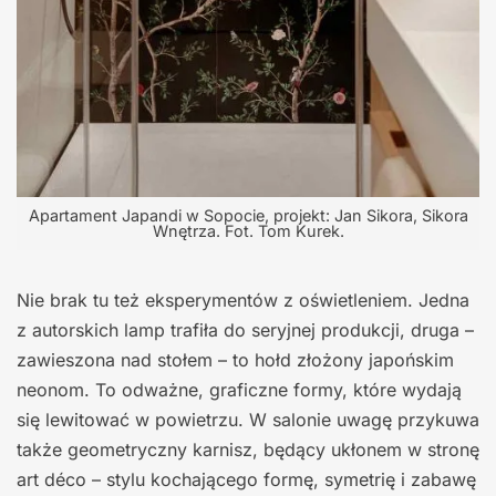
Apartament Japandi w Sopocie, projekt: Jan Sikora, Sikora
Wnętrza. Fot. Tom Kurek.
Nie brak tu też eksperymentów z oświetleniem. Jedna
z autorskich lamp trafiła do seryjnej produkcji, druga –
zawieszona nad stołem – to hołd złożony japońskim
neonom. To odważne, graficzne formy, które wydają
się lewitować w powietrzu. W salonie uwagę przykuwa
także geometryczny karnisz, będący ukłonem w stronę
art déco – stylu kochającego formę, symetrię i zabawę