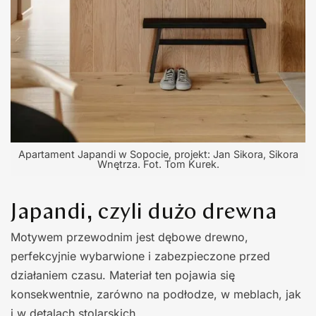
Apartament Japandi w Sopocie, projekt: Jan Sikora, Sikora
Wnętrza. Fot. Tom Kurek.
Japandi, czyli dużo drewna
Motywem przewodnim jest dębowe drewno,
perfekcyjnie wybarwione i zabezpieczone przed
działaniem czasu. Materiał ten pojawia się
konsekwentnie, zarówno na podłodze, w meblach, jak
i w detalach stolarskich.