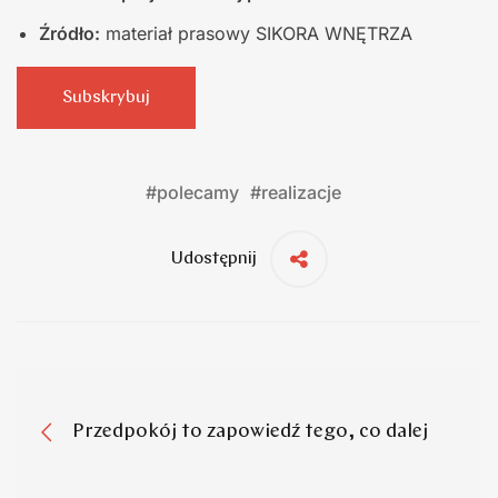
Źródło:
materiał prasowy SIKORA WNĘTRZA
Subskrybuj
#
polecamy
#
realizacje
Udostępnij
Przedpokój to zapowiedź tego, co dalej