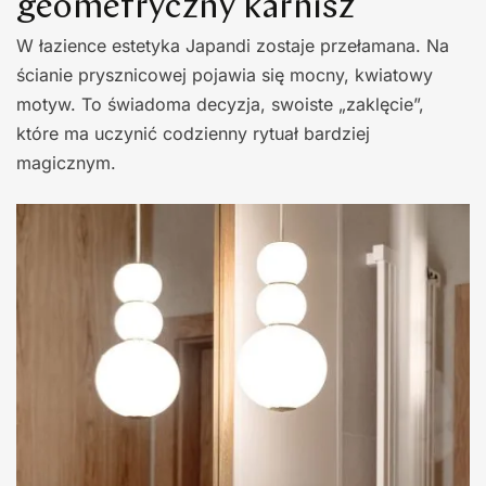
geometryczny karnisz
W łazience estetyka Japandi zostaje przełamana. Na
ścianie prysznicowej pojawia się mocny, kwiatowy
motyw. To świadoma decyzja, swoiste „zaklęcie”,
które ma uczynić codzienny rytuał bardziej
magicznym.