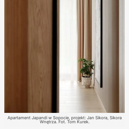
Apartament Japandi w Sopocie, projekt: Jan Sikora, Sikora
Wnętrza. Fot. Tom Kurek.