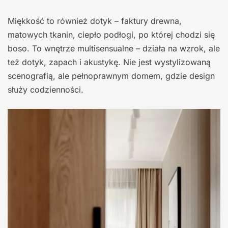
Miękkość to również dotyk – faktury drewna,
matowych tkanin, ciepło podłogi, po której chodzi się
boso. To wnętrze multisensualne – działa na wzrok, ale
też dotyk, zapach i akustykę. Nie jest wystylizowaną
scenografią, ale pełnoprawnym domem, gdzie design
służy codzienności.