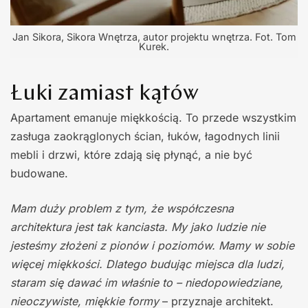
Jan Sikora, Sikora Wnętrza, autor projektu wnętrza. Fot. Tom
Kurek.
Łuki zamiast kątów
Apartament emanuje miękkością. To przede wszystkim
zasługa zaokrąglonych ścian, łuków, łagodnych linii
mebli i drzwi, które zdają się płynąć, a nie być
budowane.
Mam duży problem z tym, że współczesna
architektura jest tak kanciasta. My jako ludzie nie
jesteśmy złożeni z pionów i poziomów. Mamy w sobie
więcej miękkości. Dlatego budując miejsca dla ludzi,
staram się dawać im właśnie to – niedopowiedziane,
nieoczywiste, miękkie formy
– przyznaje architekt.