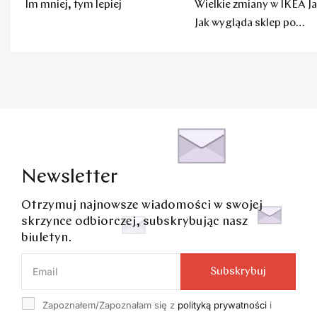
Im mniej, tym lepiej
Wielkie zmiany w IKEA Ja
Jak wygląda sklep po
remoncie?
Newsletter
Otrzymuj najnowsze wiadomości w swojej
skrzynce odbiorczej, subskrybując nasz
biuletyn.
Subskrybuj
Zapoznałem/Zapoznałam się z
polityką prywatności
i