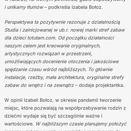
i unikamy tłumów
– podkreśla Izabela Bołoz.
Perspektywa ta pozytywnie rezonuje z działalnością
Studia i zainicjowanej w ub.r. nowej marki stref zabaw
dla dzieci totutam.com. Od początku działalności
naszym celem jest kreowanie oryginalnych,
artystycznych rozwiązań w przestrzeni,
umożliwiających docenienie otoczenia i jakościowe
spędzanie czasu wśród najbliższych. To głównie
instalacje, rzeźby, mała architektura, oryginalne strefy
zabaw do wnętrz i na zewnątrz
– dodaje projektantka.
W opinii Izabeli Bołoz, w okresie pandemii tworzenie
miejsc, które pozwalają na współprzebywanie rodzin z
dziećmi wydaje się być szczególnie ważne i
wartościowe.
W najbliższym czasie planujemy położyć