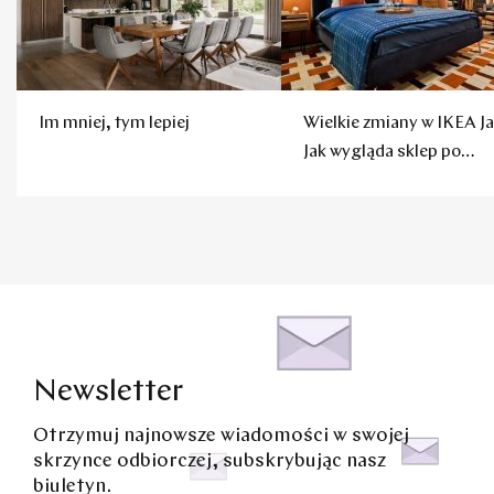
Im mniej, tym lepiej
Wielkie zmiany w IKEA Ja
Jak wygląda sklep po
remoncie?
Newsletter
Otrzymuj najnowsze wiadomości w swojej
skrzynce odbiorczej, subskrybując nasz
biuletyn.