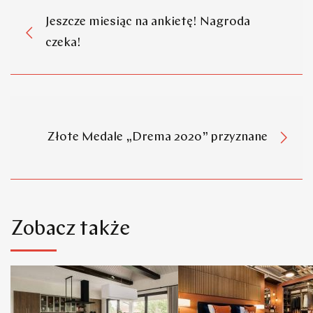
Jeszcze miesiąc na ankietę! Nagroda
czeka!
Złote Medale „Drema 2020” przyznane
Zobacz także