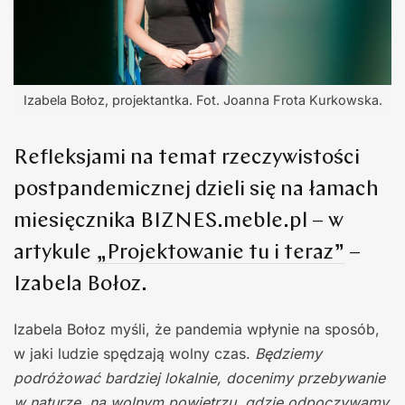
Izabela Bołoz, projektantka. Fot. Joanna Frota Kurkowska.
Refleksjami na temat rzeczywistości
postpandemicznej dzieli się na łamach
miesięcznika BIZNES.meble.pl – w
artykule
„Projektowanie tu i teraz”
–
Izabela Bołoz.
Izabela Bołoz myśli, że pandemia wpłynie na sposób,
w jaki ludzie spędzają wolny czas.
Będziemy
podróżować bardziej lokalnie, docenimy przebywanie
w naturze, na wolnym powietrzu, gdzie odpoczywamy