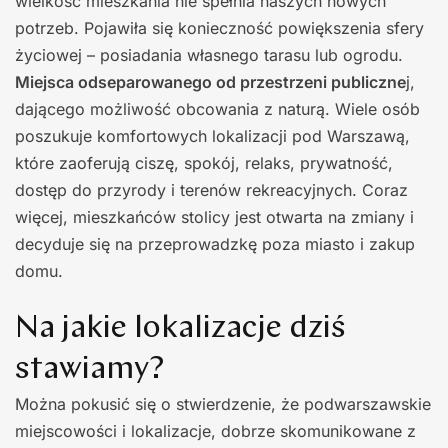
wielkość mieszkania nie spełnia naszych nowych
potrzeb. Pojawiła się konieczność powiększenia sfery
życiowej – posiadania własnego tarasu lub ogrodu.
Miejsca odseparowanego od przestrzeni publiczne
j,
dającego możliwość obcowania z naturą. Wiele osób
poszukuje komfortowych lokalizacji pod Warszawą,
które zaoferują ciszę, spokój, relaks, prywatność,
dostęp do przyrody i terenów rekreacyjnych. Coraz
więcej, mieszkańców stolicy jest otwarta na zmiany i
decyduje się na przeprowadzkę poza miasto i zakup
domu.
Na jakie lokalizacje dziś
stawiamy?
Można pokusić się o stwierdzenie, że podwarszawskie
miejscowości i lokalizacje, dobrze skomunikowane z