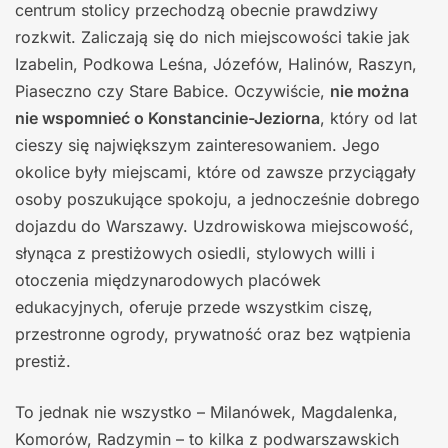
centrum stolicy przechodzą obecnie prawdziwy
rozkwit. Zaliczają się do nich miejscowości takie jak
Izabelin, Podkowa Leśna, Józefów, Halinów, Raszyn,
Piaseczno czy Stare Babice. Oczywiście,
nie można
nie wspomnieć o Konstancinie-Jeziorna
, który od lat
cieszy się największym zainteresowaniem. Jego
okolice były miejscami, które od zawsze przyciągały
osoby poszukujące spokoju, a jednocześnie dobrego
dojazdu do Warszawy. Uzdrowiskowa miejscowość,
słynąca z prestiżowych osiedli, stylowych willi i
otoczenia międzynarodowych placówek
edukacyjnych, oferuje przede wszystkim ciszę,
przestronne ogrody, prywatność oraz bez wątpienia
prestiż.
To jednak nie wszystko – Milanówek, Magdalenka,
Komorów, Radzymin – to kilka z podwarszawskich