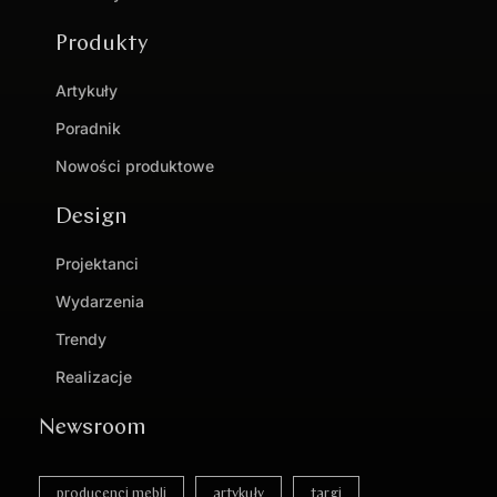
Produkty
Artykuły
Poradnik
Nowości produktowe
Design
Projektanci
Wydarzenia
Trendy
Realizacje
Newsroom
producenci mebli
artykuły
targi