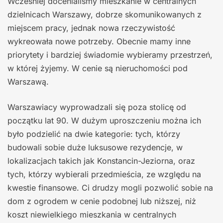
Wcześniej docenialiśmy mieszkanie w centralnych
dzielnicach Warszawy, dobrze skomunikowanych z
miejscem pracy, jednak nowa rzeczywistość
wykreowała nowe potrzeby. Obecnie mamy inne
priorytety i bardziej świadomie wybieramy przestrzeń,
w której żyjemy. W cenie są nieruchomości pod
Warszawą.
Warszawiacy wyprowadzali się poza stolicę od
początku lat 90. W dużym uproszczeniu można ich
było podzielić na dwie kategorie: tych, którzy
budowali sobie duże luksusowe rezydencje, w
lokalizacjach takich jak Konstancin-Jeziorna, oraz
tych, którzy wybierali przedmieścia, ze względu na
kwestie finansowe. Ci drudzy mogli pozwolić sobie na
dom z ogrodem w cenie podobnej lub niższej, niż
koszt niewielkiego mieszkania w centralnych