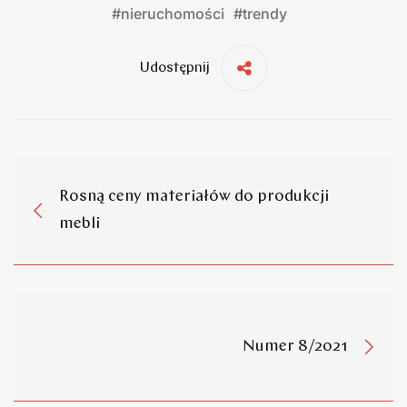
#
nieruchomości
#
trendy
Udostępnij
Rosną ceny materiałów do produkcji
mebli
Numer 8/2021