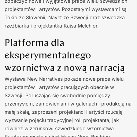
zobaczyć nowe i wyjątkowe prace wielu szwedzkich
projektantów i artystów. Pozostałymi wystawcami są
Tokio ze Słowenii, Navet ze Szwecji oraz szwedzka
rzeźbiarka i projektantka Kajsa Melchior.
Platforma dla
eksperymentalnego
wzornictwa z nową narracją
Wystawa New Narratives pokaże nowe prace wielu
projektantów i artystów pracujących obecnie w
Szwecji. Poruszając się swobodnie pomiędzy
przemysłem, zamówieniami w galeriach i produkcją na
małą skalę, zaproszeni projektanci i artyści rzucają
wyzwanie pojęciu tradycyjnej roli projektanta, jak
również wizerunkowi szwedzkiego wzornictwa.
Kuratorem wystawy jest Hanna Nova Beatrice,