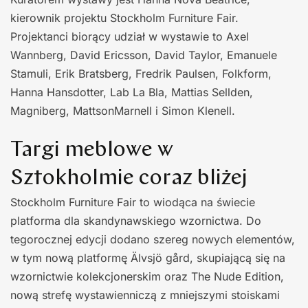
kierownik projektu Stockholm Furniture Fair.
Projektanci biorący udział w wystawie to Axel
Wannberg, David Ericsson, David Taylor, Emanuele
Stamuli, Erik Bratsberg, Fredrik Paulsen, Folkform,
Hanna Hansdotter, Lab La Bla, Mattias Sellden,
Magniberg, MattsonMarnell i Simon Klenell.
Targi meblowe w
Sztokholmie coraz bliżej
Stockholm Furniture Fair to wiodąca na świecie
platforma dla skandynawskiego wzornictwa. Do
tegorocznej edycji dodano szereg nowych elementów,
w tym nową platformę Älvsjö gård, skupiającą się na
wzornictwie kolekcjonerskim oraz The Nude Edition,
nową strefę wystawienniczą z mniejszymi stoiskami