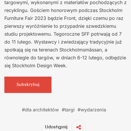
targowymi, wykonanymi z materiałów pochodzących z
recyklingu. Gościem honorowym podczas Stockholm
Furniture Fair 2023 będzie Front, dzięki czemu po raz
pierwszy wyróżnienie to przypadnie szwedzkiemu
studiu projektowemu. Tegoroczne SFF potrwają od 7
do 11 lutego. Wystawcy i zwiedzający tradycyjnie już
spotkają się na terenach Stockholmsmässan, a
równolegle do targów, w dniach 6-12 lutego, odbędzie
się Stockholm Design Week.
Subskrybuj
#
dla architektów
#
targi
#
wydarzenia
Udostępnij