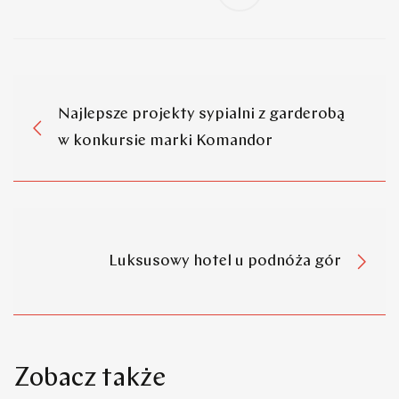
Najlepsze projekty sypialni z garderobą
w konkursie marki Komandor
Luksusowy hotel u podnóża gór
Zobacz także