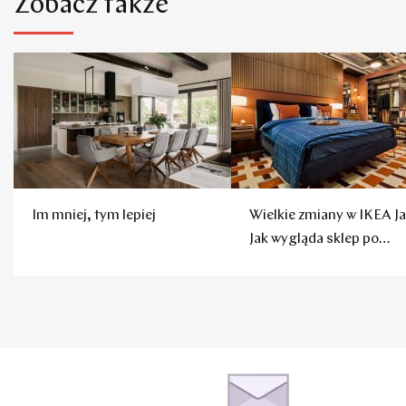
Zobacz także
Im mniej, tym lepiej
Wielkie zmiany w IKEA Ja
Jak wygląda sklep po
remoncie?