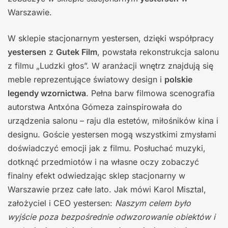
Warszawie.
W sklepie stacjonarnym yestersen, dzięki współpracy
yestersen
z
Gutek Film
, powstała rekonstrukcja salonu
z filmu „Ludzki głos”. W aranżacji wnętrz znajdują się
meble reprezentujące światowy design i
polskie
legendy wzornictwa
. Pełna barw filmowa scenografia
autorstwa Antxóna Gómeza zainspirowała do
urządzenia salonu – raju dla estetów, miłośników kina i
designu. Goście yestersen mogą wszystkimi zmysłami
doświadczyć emocji jak z filmu. Posłuchać muzyki,
dotknąć przedmiotów i na własne oczy zobaczyć
finalny efekt odwiedzając sklep stacjonarny w
Warszawie przez całe lato. Jak mówi Karol Misztal,
założyciel i CEO yestersen:
Naszym celem było
wyjście poza bezpośrednie odwzorowanie obiektów i