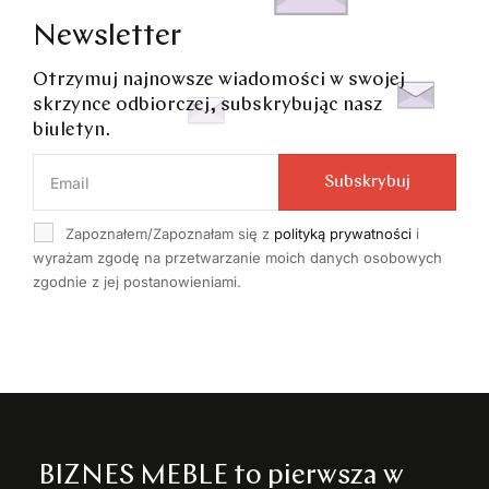
Newsletter
Otrzymuj najnowsze wiadomości w swojej
skrzynce odbiorczej, subskrybując nasz
biuletyn.
Subskrybuj
Zapoznałem/Zapoznałam się z
polityką prywatności
i
wyrażam zgodę na przetwarzanie moich danych osobowych
zgodnie z jej postanowieniami.
BIZNES MEBLE to pierwsza w