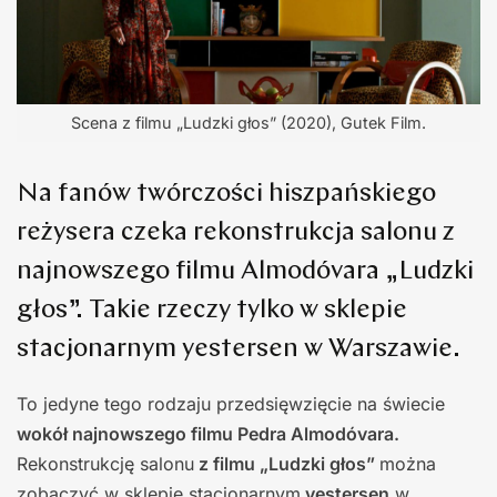
Scena z filmu „Ludzki głos” (2020), Gutek Film.
Na fanów twórczości hiszpańskiego
reżysera czeka rekonstrukcja salonu z
najnowszego filmu Almodóvara „Ludzki
głos”. Takie rzeczy tylko w sklepie
stacjonarnym yestersen w Warszawie.
To jedyne tego rodzaju przedsięwzięcie na świecie
wokół najnowszego filmu Pedra Almodóvara.
Rekonstrukcję salonu
z filmu „Ludzki głos”
można
zobaczyć w sklepie stacjonarnym
yestersen
w