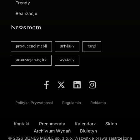
Trendy
Realizacje
Newsroom
producenci mebli
artykuły
targi
aranżacja wnętrz
wywiady
Polityka Prywatności
Regulamin
Reklama
Kontakt
Prenumerata
Kalendarz
Sklep
Archiwum Wydań
Biuletyn
© 2026 BIZNES MEBLE sp. z o.o. Wszystkie prawa zastrzeżone