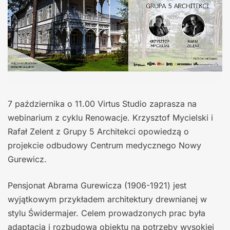
7 października o 11.00 Virtus Studio zaprasza na
webinarium z cyklu Renowacje. Krzysztof Mycielski i
Rafał Zelent z Grupy 5 Architekci opowiedzą o
projekcie odbudowy Centrum medycznego Nowy
Gurewicz.
Pensjonat Abrama Gurewicza (1906-1921) jest
wyjątkowym przykładem architektury drewnianej w
stylu Świdermajer. Celem prowadzonych prac była
adaptacja i rozbudowa obiektu na potrzeby wysokiej