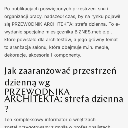
Po publikacjach poświęconych przestrzeni snu i
organizacji pracy, nadszedł czas, by na rynku pojawił
się PRZEWODNIK ARCHITEKTA: strefa dzienna. To e-
wydanie specjalne miesięcznika BIZNES.meble.pl,
które powstało dla architektów, a jego główny temat
to aranżacja salonu, która obejmuje m.in. meble,
dekoracje, akcesoria i komponenty.
Jak zaaranżować przestrzeń
dzienną wg
PRZEWODNIKA
ARCHITEKTA: strefa dzienna
?
Ten kompleksowy informator o wnętrzach
został przygotowany z myślą o profesjonalistach