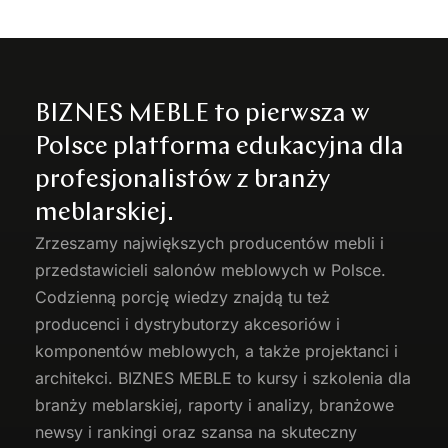
BIZNES MEBLE to pierwsza w
Polsce platforma edukacyjna dla
profesjonalistów z branży
meblarskiej.
Zrzeszamy największych producentów
mebli
i
przedstawicieli salonów meblowych w Polsce.
Codzienną porcję wiedzy znajdą tu też
producenci i dystrybutorzy akcesoriów i
komponentów meblowych, a także projektanci i
architekci. BIZNES MEBLE to kursy i szkolenia dla
branży meblarskiej, raporty i analizy, branżowe
newsy i rankingi oraz szansa na skuteczny