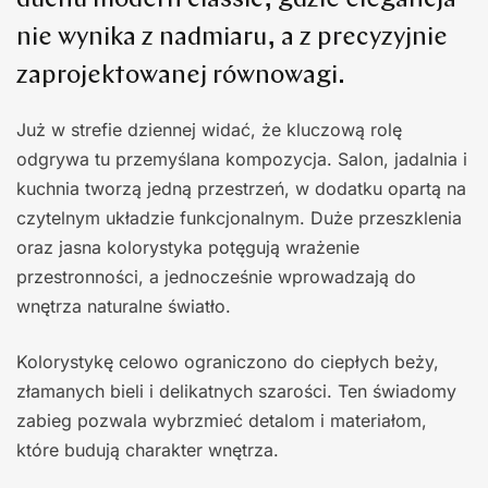
duchu modern classic, gdzie elegancja
nie wynika z nadmiaru, a z precyzyjnie
zaprojektowanej równowagi.
Już w strefie dziennej widać, że kluczową rolę
odgrywa tu przemyślana kompozycja. Salon, jadalnia i
kuchnia tworzą jedną przestrzeń, w dodatku opartą na
czytelnym układzie funkcjonalnym. Duże przeszklenia
oraz jasna kolorystyka potęgują wrażenie
przestronności, a jednocześnie wprowadzają do
wnętrza naturalne światło.
Kolorystykę celowo ograniczono do ciepłych beży,
złamanych bieli i delikatnych szarości. Ten świadomy
zabieg pozwala wybrzmieć detalom i materiałom,
które budują charakter wnętrza.