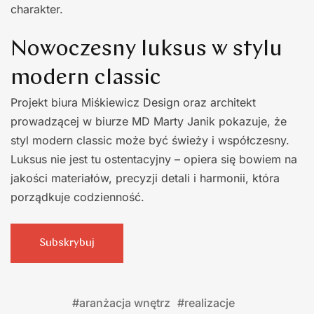
charakter.
Nowoczesny luksus w stylu
modern classic
Projekt biura Miśkiewicz Design oraz architekt
prowadzącej w biurze MD Marty Janik pokazuje, że
styl modern classic może być świeży i współczesny.
Luksus nie jest tu ostentacyjny – opiera się bowiem na
jakości materiałów, precyzji detali i harmonii, która
porządkuje codzienność.
Subskrybuj
#
aranżacja wnętrz
#
realizacje