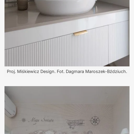
Proj. Miśkiewicz Design. Fot. Dagmara Maroszek-Bździuch.