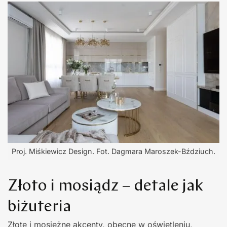
Proj. Miśkiewicz Design. Fot. Dagmara Maroszek-Bździuch.
Złoto i mosiądz – detale jak
biżuteria
Złote i mosiężne akcenty, obecne w oświetleniu,