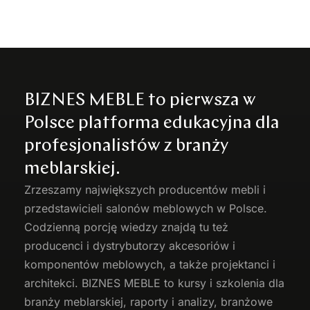
BIZNES MEBLE to pierwsza w
Polsce platforma edukacyjna dla
profesjonalistów z branży
meblarskiej.
Zrzeszamy największych producentów
mebli
i
przedstawicieli salonów meblowych w Polsce.
Codzienną porcję wiedzy znajdą tu też
producenci i dystrybutorzy akcesoriów i
komponentów meblowych, a także projektanci i
architekci. BIZNES MEBLE to kursy i szkolenia dla
branży meblarskiej, raporty i analizy, branżowe