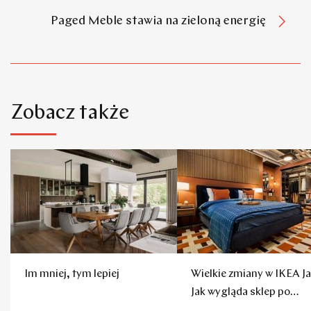
Paged Meble stawia na zieloną energię
Zobacz także
Im mniej, tym lepiej
Wielkie zmiany w IKEA Ja
Jak wygląda sklep po
remoncie?