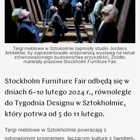
Targi meblowe w Sztokolmie zaprosiły studio Jordens
Arkitekter, by zaprezentowało wizjonerską wystawę na temat
zrównoważonego budownictwa przyszłości. Źródło:
materiały prasowe Stockholm Furniture Fair.
Stockholm Furniture Fair odbędą się w
dniach 6-10 lutego 2024 r., równolegle
do Tygodnia Designu w Sztokholmie,
który potrwa od 5 do 11 lutego.
Targi meblowe w Sztokholmie powracają z
odnowionym programem, łączącym kulturę z handlem.