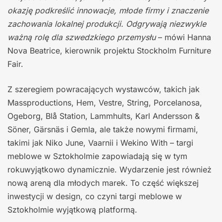
okazję podkreślić innowacje, młode firmy i znaczenie
zachowania lokalnej produkcji. Odgrywają niezwykle
ważną rolę dla szwedzkiego przemysłu
– mówi Hanna
Nova Beatrice, kierownik projektu Stockholm Furniture
Fair.
Z szeregiem powracających wystawców, takich jak
Massproductions, Hem, Vestre, String, Porcelanosa,
Ogeborg, Blå Station, Lammhults, Karl Andersson &
Söner, Gärsnäs i Gemla, ale także nowymi firmami,
takimi jak Niko June, Vaarnii i Wekino With – targi
meblowe w Sztokholmie zapowiadają się w tym
rokuwyjątkowo dynamicznie. Wydarzenie jest również
nową areną dla młodych marek. To część większej
inwestycji w design, co czyni targi meblowe w
Sztokholmie wyjątkową platformą.