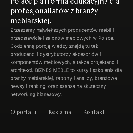
Polsce platforma edukacyjna dla
profesjonalistów z branży
meblarskiej.
Zrzeszamy największych producentów
mebli
i
przedstawicieli salonów meblowych w Polsce.
Codzienną porcję wiedzy znajdą tu też
producenci i dystrybutorzy akcesoriów i
komponentów meblowych, a także projektanci i
architekci. BIZNES MEBLE to kursy i szkolenia dla
branży meblarskiej, raporty i analizy, branżowe
newsy i rankingi oraz szansa na skuteczny
networking biznesowy.
O portalu
Reklama
Kontakt