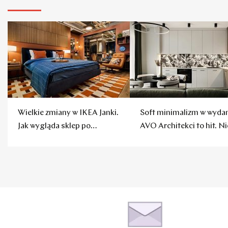
Wielkie zmiany w IKEA Janki.
Soft minimalizm w wyda
Jak wygląda sklep po
AVO Architekci to hit. Ni
remoncie?
czuć chłodu