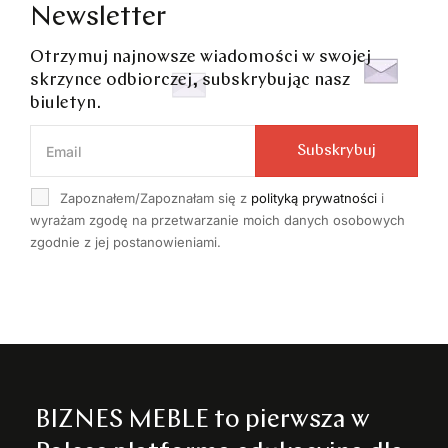
Newsletter
Otrzymuj najnowsze wiadomości w swojej
skrzynce odbiorczej, subskrybując nasz
biuletyn.
Subskrybuj
Zapoznałem/Zapoznałam się z
polityką prywatności
i
wyrażam zgodę na przetwarzanie moich danych osobowych
zgodnie z jej postanowieniami.
BIZNES MEBLE to pierwsza w