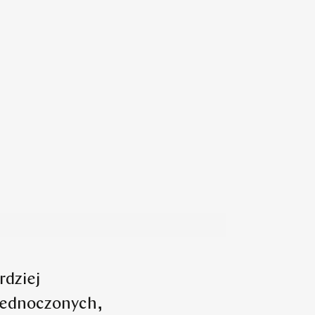
rdziej
jednoczonych,