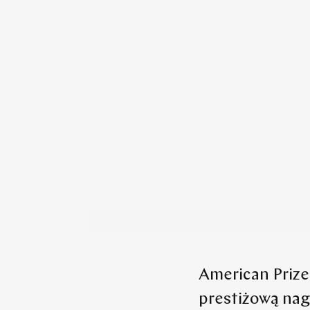
American Prize
prestiżową nag