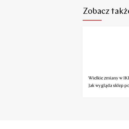
Zobacz takż
Wielkie zmiany w IK
Jak wygląda sklep p
remoncie?