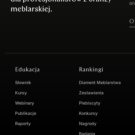
or
meblarskiej.
O
Edukacja
Rankingi
Słownik
Diament Meblarstwa
Kursy
Zestawienia
Webinary
Plebiscyty
Publikacje
Konkursy
Raporty
Nagrody
Badania