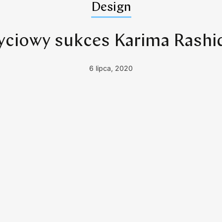
Design
yciowy sukces Karima Rashi
6 lipca, 2020