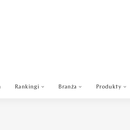
m
Rankingi
Branża
Produkty