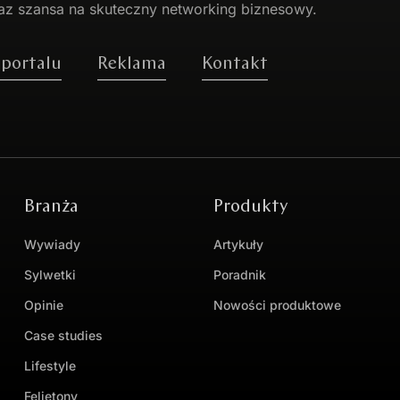
az szansa na skuteczny networking biznesowy.
 portalu
Reklama
Kontakt
Branża
Produkty
Wywiady
Artykuły
Sylwetki
Poradnik
Opinie
Nowości produktowe
Case studies
Lifestyle
Felietony