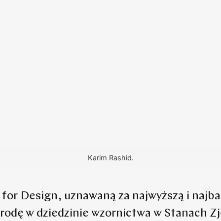
Karim Rashid.
 for Design, uznawaną za najwyższą i najba
rodę w dziedzinie wzornictwa w Stanach Z