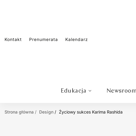
Kontakt
Prenumerata
Kalendarz
Edukacja
Newsroo
Strona główna
Design
Życiowy sukces Karima Rashida