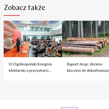
Zobacz także
XI Ogólnopolski Kongres
Raport Arup: drewno
Meblarski o przyszłości
kluczem do dekarbonizac
polskich mebli
budownictwa