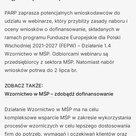
PARP zaprasza potencjalnych wnioskodawców do
udziału w webinarze, który przybliży zasady naboru i
oceny wniosków o dofinansowanie, składanych w
ramach programu Fundusze Europejskie dla Polski
Wschodniej 2021-2027 (FEPW) – Działanie 1.4
Wzornictwo w MŚP. Odbiorcami webinaru są
przedsiębiorcy z sektora MŚP. Natomiast nabór
wniosków potrwa do 2 lipca br.
ZOBACZ TAKŻE:
Wzornictwo w MŚP – zdobądź dofinansowanie
Działanie Wzornictwo w MŚP ma na celu
kompleksowe wsparcie MŚP w zakresie wykorzystania
procesów wzorniczych w celu lepszego dostosowania
firm do potrzeb, wymagań i oczekiwań klientów oraz