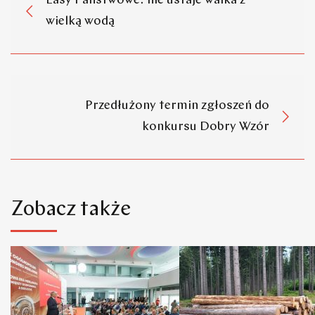
Lasy Państwowe: nie ustaje walka z
wielką wodą
Przedłużony termin zgłoszeń do
konkursu Dobry Wzór
Zobacz także