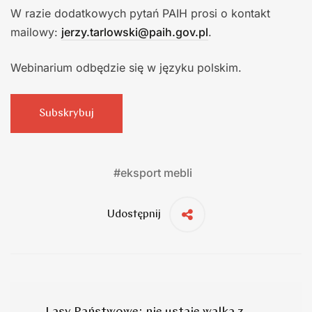
W razie dodatkowych pytań PAIH prosi o kontakt
mailowy:
jerzy.tarlowski@paih.gov.pl
.
Webinarium odbędzie się w języku polskim.
Subskrybuj
#
eksport mebli
Udostępnij