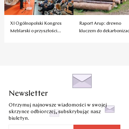
XI Ogólnopolski Kongres
Raport Arup: drewno
Meblarski o przyszłości
kluczem do dekarbonizac
polskich mebli
budownictwa
Newsletter
Otrzymuj najnowsze wiadomości w swojej
skrzynce odbiorczej, subskrybując nasz
biuletyn.