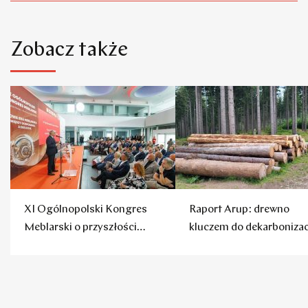
Zobacz także
XI Ogólnopolski Kongres
Raport Arup: drewno
Meblarski o przyszłości
kluczem do dekarbonizac
polskich mebli
budownictwa