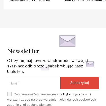
Meblarski o przyszłości
kluczem do dekarbonizac
polskich mebli
budownictwa
Newsletter
Otrzymuj najnowsze wiadomości w swojej
skrzynce odbiorczej, subskrybując nasz
biuletyn.
Subskrybuj
Zapoznałem/Zapoznałam się z
polityką prywatności
i
wyrażam zgodę na przetwarzanie moich danych osobowych
zgodnie z jej postanowieniami.