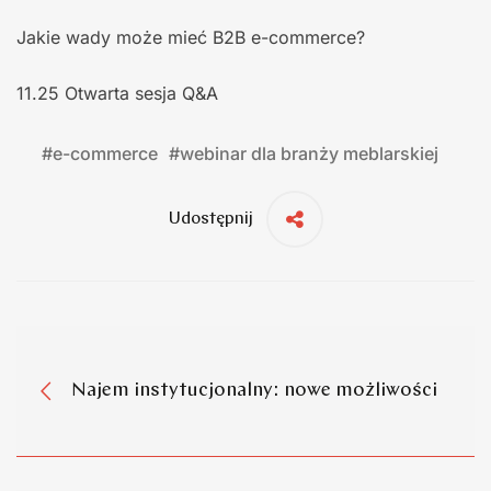
Jakie wady może mieć B2B e-commerce?
11.25 Otwarta sesja Q&A
#
e-commerce
#
webinar dla branży meblarskiej
Udostępnij
Najem instytucjonalny: nowe możliwości