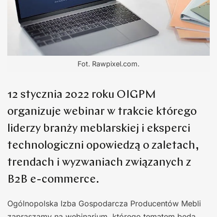
Fot. Rawpixel.com.
12 stycznia 2022 roku OIGPM
organizuje webinar w trakcie którego
liderzy branży meblarskiej i eksperci
technologiczni opowiedzą o zaletach,
trendach i wyzwaniach związanych z
B2B e-commerce.
Ogólnopolska Izba Gospodarcza Producentów Mebli
zapraszamy na webinarium, którego tematem będą