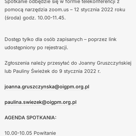
Spotkanie odbędzie się w formie telekonferencji z
pomocą narzędzia zoom.us – 12 stycznia 2022 roku
(środa) godz. 10.00-11.45.
Dostęp tylko dla osób zapisanych – poprzez link
udostępniony po rejestracji.
Zgłoszenia należy przesyłać do Joanny Gruszczyńskiej
lub Pauliny Świeżek do 9 stycznia 2022 r.
joanna.gruszczynska@oigpm.org.pl
paulina.swiezek@oigpm.org.pl
AGENDA SPOTKANIA:
10.00-10.05 Powitanie