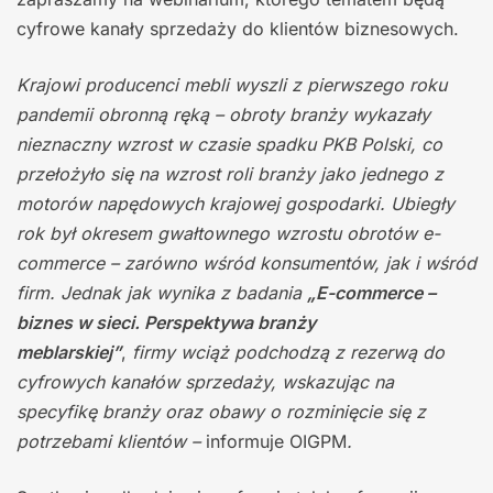
cyfrowe kanały sprzedaży do klientów biznesowych.
Krajowi producenci mebli wyszli z pierwszego roku
pandemii obronną ręką – obroty branży wykazały
nieznaczny wzrost w czasie spadku PKB Polski, co
przełożyło się na wzrost roli branży jako jednego z
motorów napędowych krajowej gospodarki. Ubiegły
rok był okresem gwałtownego wzrostu obrotów e-
commerce – zarówno wśród konsumentów, jak i wśród
firm. Jednak jak wynika z badania
„E-commerce –
biznes w sieci. Perspektywa branży
meblarskiej”
,
firmy wciąż podchodzą z rezerwą do
cyfrowych kanałów sprzedaży, wskazując na
specyfikę branży oraz obawy o rozminięcie się z
potrzebami klientów –
informuje OIGPM
.