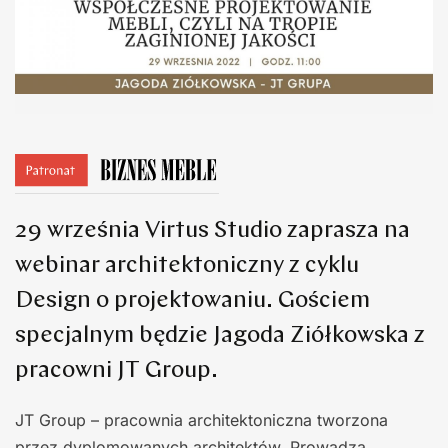
29 września Virtus Studio zaprasza na
webinar architektoniczny z cyklu
Design o projektowaniu. Gościem
specjalnym będzie Jagoda Ziółkowska z
pracowni JT Group.
JT Group – pracownia architektoniczna tworzona
przez dyplomowanych architektów. Prowadzą