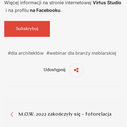
Więcej informacji na stronie internetowej
Virtus Studio
i na profilu
na Facebooku
.
Subskrybuj
#
dla architektów
#
webinar dla branży meblarskiej
Udostępnij
M.O.W. 2022 zakończyły się – fotorelacja