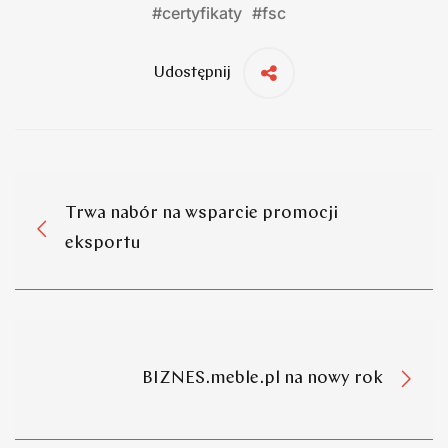
#
certyfikaty
#
fsc
Udostępnij
Trwa nabór na wsparcie promocji
eksportu
BIZNES.meble.pl na nowy rok