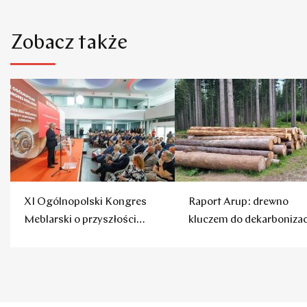
Zobacz także
XI Ogólnopolski Kongres
Raport Arup: drewno
Meblarski o przyszłości
kluczem do dekarbonizac
polskich mebli
budownictwa