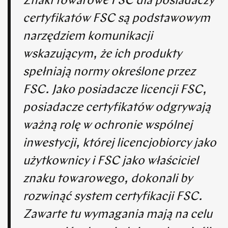
Znaki towarowe FSC dla posiadaczy
certyfikatów FSC są podstawowym
narzędziem komunikacji
wskazującym, że ich produkty
spełniają normy określone przez
FSC. Jako posiadacze licencji FSC,
posiadacze certyfikatów odgrywają
ważną rolę w ochronie wspólnej
inwestycji, której licencjobiorcy jako
użytkownicy i FSC jako właściciel
znaku towarowego, dokonali by
rozwinąć system certyfikacji FSC.
Zawarte tu wymagania mają na celu