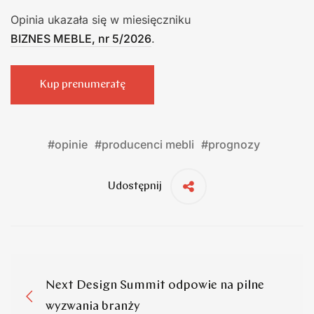
Opinia ukazała się w miesięczniku
BIZNES MEBLE, nr 5/2026
.
Kup prenumeratę
#
opinie
#
producenci mebli
#
prognozy
Udostępnij
Next Design Summit odpowie na pilne
wyzwania branży