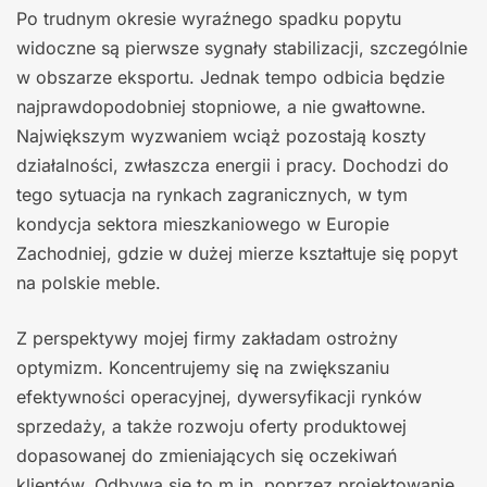
Po trudnym okresie wyraźnego spadku popytu
widoczne są pierwsze sygnały stabilizacji, szczególnie
w obszarze eksportu. Jednak tempo odbicia będzie
najprawdopodobniej stopniowe, a nie gwałtowne.
Największym wyzwaniem wciąż pozostają koszty
działalności, zwłaszcza energii i pracy. Dochodzi do
tego sytuacja na rynkach zagranicznych, w tym
kondycja sektora mieszkaniowego w Europie
Zachodniej, gdzie w dużej mierze kształtuje się popyt
na polskie meble.
Z perspektywy mojej firmy zakładam ostrożny
optymizm. Koncentrujemy się na zwiększaniu
efektywności operacyjnej, dywersyfikacji rynków
sprzedaży, a także rozwoju oferty produktowej
dopasowanej do zmieniających się oczekiwań
klientów. Odbywa się to m.in. poprzez projektowanie