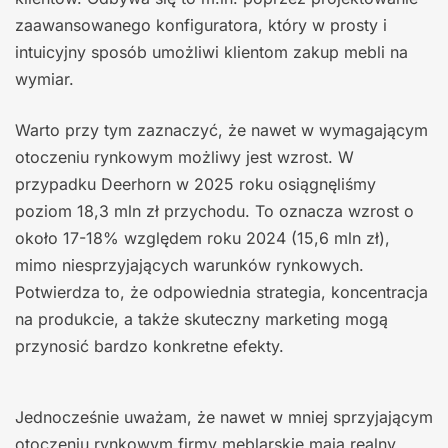
zaawansowanego konfiguratora, który w prosty i
intuicyjny sposób umożliwi klientom zakup mebli na
wymiar.
Warto przy tym zaznaczyć, że nawet w wymagającym
otoczeniu rynkowym możliwy jest wzrost. W
przypadku Deerhorn w 2025 roku osiągnęliśmy
poziom 18,3 mln zł przychodu. To oznacza wzrost o
około 17-18% względem roku 2024 (15,6 mln zł),
mimo niesprzyjających warunków rynkowych.
Potwierdza to, że odpowiednia strategia, koncentracja
na produkcie, a także skuteczny marketing mogą
przynosić bardzo konkretne efekty.
Jednocześnie uważam, że nawet w mniej sprzyjającym
otoczeniu rynkowym firmy meblarskie mają realny