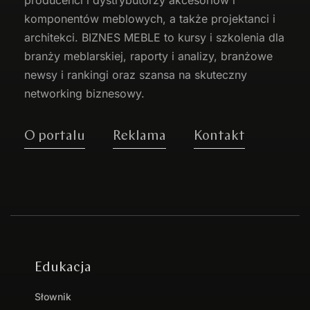
producenci i dystrybutorzy akcesoriów i
komponentów meblowych, a także projektanci i
architekci. BIZNES MEBLE to kursy i szkolenia dla
branży meblarskiej, raporty i analizy, branżowe
newsy i rankingi oraz szansa na skuteczny
networking biznesowy.
O portalu
Reklama
Kontakt
Edukacja
Słownik