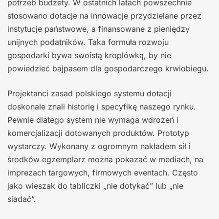
potrzeb budżety. W ostatnich latach powszechnie
stosowano dotacje na innowacje przydzielane przez
instytucje państwowe, a finansowane z pieniędzy
unijnych podatników. Taka formuła rozwoju
gospodarki bywa swoistą kroplówką, by nie
powiedzieć bajpasem dla gospodarczego krwiobiegu.
Projektanci zasad polskiego systemu dotacji
doskonale znali historię i specyfikę naszego rynku.
Pewnie dlatego system nie wymaga wdrożeń i
komercjalizacji dotowanych produktów. Prototyp
wystarczy. Wykonany z ogromnym nakładem sił i
środków egzemplarz można pokazać w mediach, na
imprezach targowych, firmowych eventach. Często
jako wieszak do tabliczki „nie dotykać” lub „nie
siadać”.