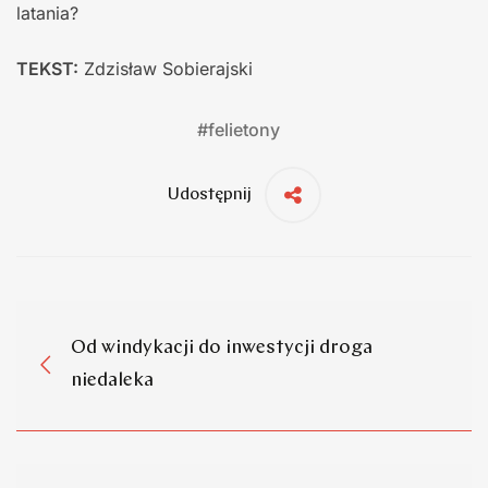
latania?
TEKST:
Zdzisław Sobierajski
#
felietony
Udostępnij
Od windykacji do inwestycji droga
niedaleka