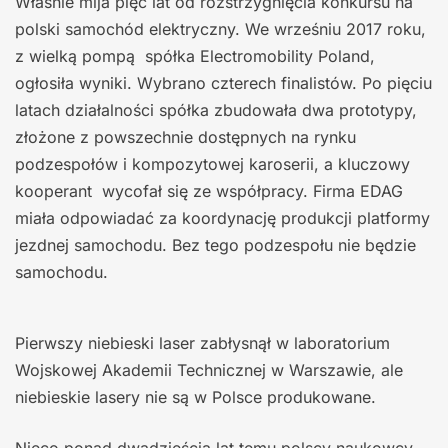
Właśnie mija pięć lat od rozstrzygnięcia konkursu na
polski samochód elektryczny. We wrześniu 2017 roku,
z wielką pompą spółka Electromobility Poland,
ogłosiła wyniki. Wybrano czterech finalistów. Po pięciu
latach działalności spółka zbudowała dwa prototypy,
złożone z powszechnie dostępnych na rynku
podzespołów i kompozytowej karoserii, a kluczowy
kooperant wycofał się ze współpracy. Firma EDAG
miała odpowiadać za koordynację produkcji platformy
jezdnej samochodu. Bez tego podzespołu nie będzie
samochodu.
Pierwszy niebieski laser zabłysnął w laboratorium
Wojskowej Akademii Technicznej w Warszawie, ale
niebieskie lasery nie są w Polsce produkowane.