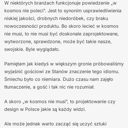
W niektórych branżach funkcjonuje powiedzenie „w
kosmos nie poleci”. Jest to synonim usprawiedliwienia
niskiej jakości, drobnych niedoróbek, czy braku
nowoczesności produktu. Bo skoro lecieć w kosmos
nie musi, to nie musi być doskonale zaprojektowane,
wytworzone, sprawdzone, może być takie nasze,
swojskie. Byle wyglądało.
Pamiętam jak kiedyś w większym gronie próbowaliśmy
wyjaśnić gościowi ze Stanów znaczenie tego idiomu.
Śmiechu było co niemiara. Dużo czasu nam zajęło
tłumaczenie, a gość i tak nic nie rozumiał.
A skoro „w kosmos nie musi”, to projektowanie czy
design w Polsce jakie są każdy widzi.
Ale może jednak warto zacząć się uczyć sztuki