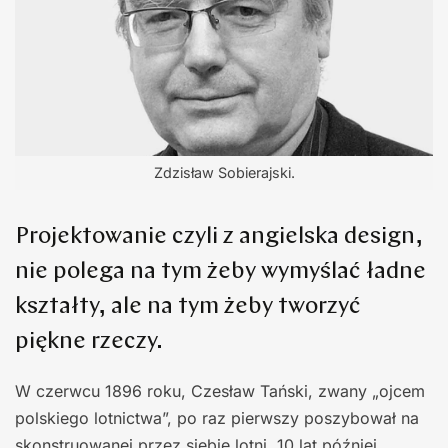
Zdzisław Sobierajski.
Projektowanie czyli z angielska design,
nie polega na tym żeby wymyślać ładne
kształty, ale na tym żeby tworzyć
piękne rzeczy.
W czerwcu 1896 roku, Czesław Tański, zwany „ojcem
polskiego lotnictwa”, po raz pierwszy poszybował na
skonstruowanej przez siebie lotni. 10 lat później