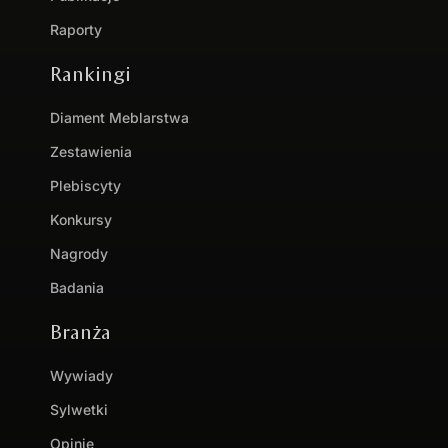
Raporty
Rankingi
Diament Meblarstwa
Zestawienia
Plebiscyty
Konkursy
Nagrody
Badania
Branża
Wywiady
Sylwetki
Opinie