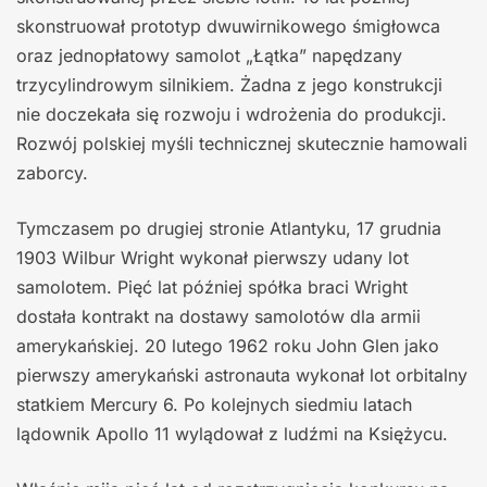
skonstruował prototyp dwuwirnikowego śmigłowca
oraz jednopłatowy samolot „Łątka” napędzany
trzycylindrowym silnikiem. Żadna z jego konstrukcji
nie doczekała się rozwoju i wdrożenia do produkcji.
Rozwój polskiej myśli technicznej skutecznie hamowali
zaborcy.
Tymczasem po drugiej stronie Atlantyku, 17 grudnia
1903 Wilbur Wright wykonał pierwszy udany lot
samolotem. Pięć lat później spółka braci Wright
dostała kontrakt na dostawy samolotów dla armii
amerykańskiej. 20 lutego 1962 roku John Glen jako
pierwszy amerykański astronauta wykonał lot orbitalny
statkiem Mercury 6. Po kolejnych siedmiu latach
lądownik Apollo 11 wylądował z ludźmi na Księżycu.