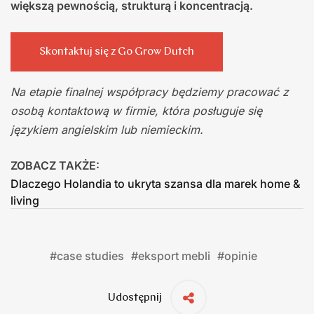
większą pewnością, strukturą i koncentracją.
Skontaktuj się z Go Grow Dutch
Na etapie finalnej współpracy będziemy pracować z
osobą kontaktową w firmie, która posługuje się
językiem angielskim lub niemieckim.
ZOBACZ TAKŻE:
Dlaczego Holandia to ukryta szansa dla marek home &
living
#
case studies
#
eksport mebli
#
opinie
Udostępnij