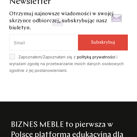
Newsletter
Otrzymuj najnowsze wiadomości w swojej
skrzynce odbiorczej, subskrybując nasz
biuletyn.
Subskrybuj
Zapoznałem/Zapoznałam się z
polityką prywatności
i
wyrażam zgodę na przetwarzanie moich danych osobowych
zgodnie z jej postanowieniami.
BIZNES MEBLE to pierwsza w
Polsce platforma edukacyjna dla