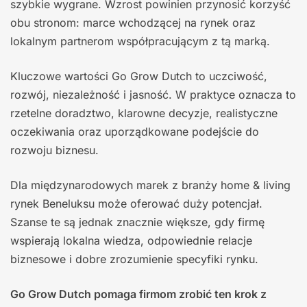
szybkie wygrane. Wzrost powinien przynosić korzyść
obu stronom: marce wchodzącej na rynek oraz
lokalnym partnerom współpracującym z tą marką.
Kluczowe wartości Go Grow Dutch to uczciwość,
rozwój, niezależność i jasność. W praktyce oznacza to
rzetelne doradztwo, klarowne decyzje, realistyczne
oczekiwania oraz uporządkowane podejście do
rozwoju biznesu.
Dla międzynarodowych marek z branży home & living
rynek Beneluksu może oferować duży potencjał.
Szanse te są jednak znacznie większe, gdy firmę
wspierają lokalna wiedza, odpowiednie relacje
biznesowe i dobre zrozumienie specyfiki rynku.
Go Grow Dutch pomaga firmom zrobić ten krok z