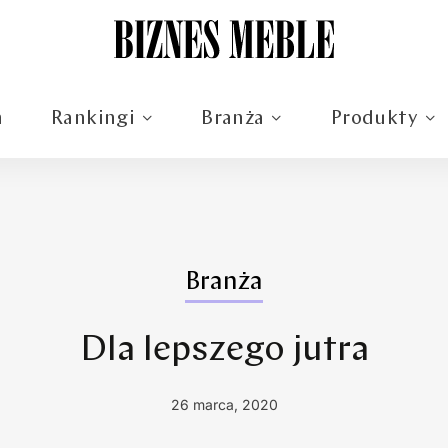
m
Rankingi
Branża
Produkty
Branża
Dla lepszego jutra
26 marca, 2020