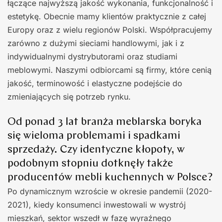
łączące najwyższą jakość wykonania, funkcjonalność i
estetykę. Obecnie mamy klientów praktycznie z całej
Europy oraz z wielu regionów Polski. Współpracujemy
zarówno z dużymi sieciami handlowymi, jak i z
indywidualnymi dystrybutorami oraz studiami
meblowymi. Naszymi odbiorcami są firmy, które cenią
jakość, terminowość i elastyczne podejście do
zmieniających się potrzeb rynku.
Od ponad 3 lat branża meblarska boryka
się wieloma problemami i spadkami
sprzedaży. Czy identyczne kłopoty, w
podobnym stopniu dotknęły także
producentów mebli kuchennych w Polsce?
Po dynamicznym wzroście w okresie pandemii (2020-
2021), kiedy konsumenci inwestowali w wystrój
mieszkań, sektor wszedł w fazę wyraźnego