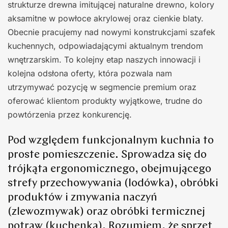
strukturze drewna imitującej naturalne drewno, kolory
aksamitne w powłoce akrylowej oraz cienkie blaty.
Obecnie pracujemy nad nowymi konstrukcjami szafek
kuchennych, odpowiadającymi aktualnym trendom
wnętrzarskim. To kolejny etap naszych innowacji i
kolejna odsłona oferty, która pozwala nam
utrzymywać pozycję w segmencie premium oraz
oferować klientom produkty wyjątkowe, trudne do
powtórzenia przez konkurencję.
Pod względem funkcjonalnym kuchnia to
proste pomieszczenie. Sprowadza się do
trójkąta ergonomicznego, obejmującego
strefy przechowywania (lodówka), obróbki
produktów i zmywania naczyń
(zlewozmywak) oraz obróbki termicznej
potraw (kuchenka). Rozumiem, że sprzęt