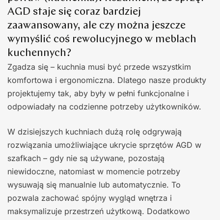
AGD staje się coraz bardziej
zaawansowany, ale czy można jeszcze
wymyślić coś rewolucyjnego w meblach
kuchennych?
Zgadza się – kuchnia musi być przede wszystkim
komfortowa i ergonomiczna. Dlatego nasze produkty
projektujemy tak, aby były w pełni funkcjonalne i
odpowiadały na codzienne potrzeby użytkowników.
W dzisiejszych kuchniach dużą rolę odgrywają
rozwiązania umożliwiające ukrycie sprzętów AGD w
szafkach – gdy nie są używane, pozostają
niewidoczne, natomiast w momencie potrzeby
wysuwają się manualnie lub automatycznie. To
pozwala zachować spójny wygląd wnętrza i
maksymalizuje przestrzeń użytkową. Dodatkowo