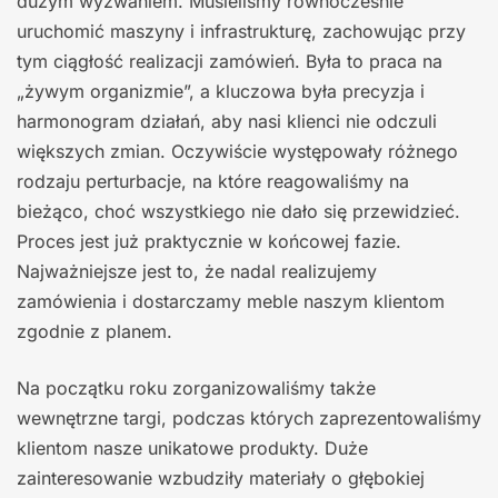
dużym wyzwaniem. Musieliśmy równocześnie
uruchomić maszyny i infrastrukturę, zachowując przy
tym ciągłość realizacji zamówień. Była to praca na
„żywym organizmie”, a kluczowa była precyzja i
harmonogram działań, aby nasi klienci nie odczuli
większych zmian. Oczywiście występowały różnego
rodzaju perturbacje, na które reagowaliśmy na
bieżąco, choć wszystkiego nie dało się przewidzieć.
Proces jest już praktycznie w końcowej fazie.
Najważniejsze jest to, że nadal realizujemy
zamówienia i dostarczamy meble naszym klientom
zgodnie z planem.
Na początku roku zorganizowaliśmy także
wewnętrzne targi, podczas których zaprezentowaliśmy
klientom nasze unikatowe produkty. Duże
zainteresowanie wzbudziły materiały o głębokiej