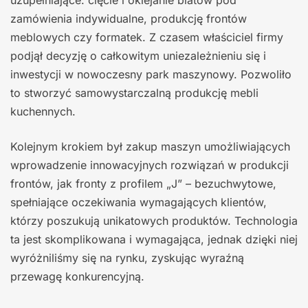
uzupełniające: cięcie i oklejanie blatów pod
zamówienia indywidualne, produkcję frontów
meblowych czy formatek. Z czasem właściciel firmy
podjął decyzję o całkowitym uniezależnieniu się i
inwestycji w nowoczesny park maszynowy. Pozwoliło
to stworzyć samowystarczalną produkcję mebli
kuchennych.
Kolejnym krokiem był zakup maszyn umożliwiających
wprowadzenie innowacyjnych rozwiązań w produkcji
frontów, jak fronty z profilem „J” – bezuchwytowe,
spełniające oczekiwania wymagających klientów,
którzy poszukują unikatowych produktów. Technologia
ta jest skomplikowana i wymagająca, jednak dzięki niej
wyróżniliśmy się na rynku, zyskując wyraźną
przewagę konkurencyjną.