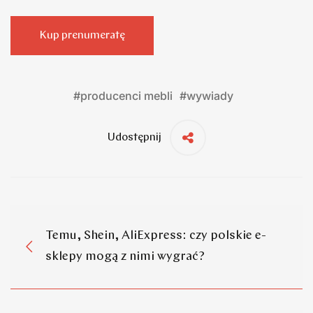
Kup prenumeratę
#
producenci mebli
#
wywiady
Udostępnij
Temu, Shein, AliExpress: czy polskie e-
sklepy mogą z nimi wygrać?