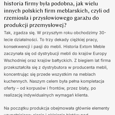
historia firmy była podobna, jak wielu
innych polskich firm meblarskich, czyli od
rzemiosła i przysłowiowego garażu do
produkcji przemysłowej?
Tak, zgadza się. W przyszłym roku obchodzimy 30-
lecie działalności. To trzy dekady ciężkiej pracy,
konsekwencji i pasji do mebli. Historia Extom Meble
zaczynała się od dystrybucji mebli do krajów Europy
Wschodniej oraz krajów bałtyckich. Z biegiem lat firma
przekształciła się z dystrybutora w producenta mebli,
koncentrując się przede wszystkim na meblach
kuchennych. Naszym celem była pełna kompletacja
oferty – od korpusów i frontów, przez blaty, po
realizację indywidualnych wymagań klienta.
Na początku produkcja obejmowała głównie elementy