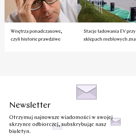
Wnętrza ponadczasowe,
Stacje ładowania EV przy
czyli historie prawdziwe
sklepach meblowych zna
marki
Newsletter
Otrzymuj najnowsze wiadomości w swojej
skrzynce odbiorczej, subskrybując nasz
biuletyn.