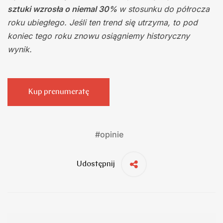
sztuki wzrosła o niemal 30%
w stosunku do półrocza
roku ubiegłego. Jeśli ten trend się utrzyma, to pod
koniec tego roku znowu osiągniemy historyczny
wynik.
Kup prenumeratę
#
opinie
Udostępnij