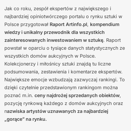
Jak co roku, zespół ekspertów z największego i
najbardziej opiniotwórczego portalu o rynku sztuki w
Polsce przygotował
Raport Artinfo.pl
,
kompendium
wiedzy i unikalny przewodnik dla wszystkich
zainteresowanych inwestowaniem w sztukę
. Raport
powstał w oparciu o tysiące danych statystycznych ze
wszystkich domów aukcyjnych w Polsce.
Kolekcjonerzy i miłośnicy sztuki znajdą tu liczne
podsumowania, zestawienia i komentarze ekspertów.
Największe emocje wzbudzają zazwyczaj rankingi. To
dzięki czytelnie przedstawionym rankingom można
poznać m.in.
ceny najdrożej sprzedanych obiektów
,
pozycję rynkową każdego z domów aukcyjnych oraz
n
azwiska artystów uznawanych za najbardziej
„gorące” na rynku.