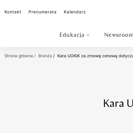
Kontakt
Prenumerata
Kalendarz
Edukacja
Newsroo
Strona główna
Branża
Kara UOKiK za zmowę cenową dotyczą
Kara 