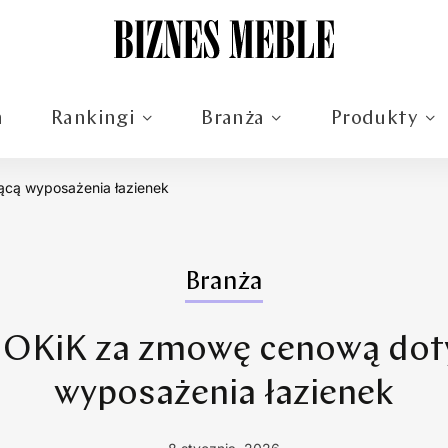
m
Rankingi
Branża
Produkty
cą wyposażenia łazienek
Branża
UOKiK za zmowę cenową dot
wyposażenia łazienek