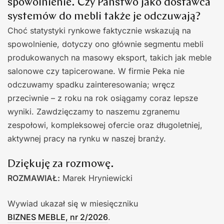
spowolnienie. Czy Państwo jako dostawca
systemów do mebli także je odczuwają?
Choć statystyki rynkowe faktycznie wskazują na
spowolnienie, dotyczy ono głównie segmentu mebli
produkowanych na masowy eksport, takich jak meble
salonowe czy tapicerowane. W firmie Peka nie
odczuwamy spadku zainteresowania; wręcz
przeciwnie – z roku na rok osiągamy coraz lepsze
wyniki. Zawdzięczamy to naszemu zgranemu
zespołowi, kompleksowej ofercie oraz długoletniej,
aktywnej pracy na rynku w naszej branży.
Dziękuję za rozmowę.
ROZMAWIAŁ:
Marek Hryniewicki
Wywiad ukazał się w miesięczniku
BIZNES MEBLE, nr 2/2026
.