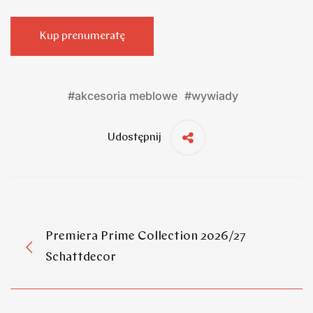
Kup prenumeratę
#
akcesoria meblowe
#
wywiady
Udostępnij
Premiera Prime Collection 2026/27
Schattdecor