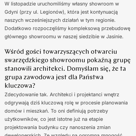
W listopadzie uruchomiliśmy własny showroom w
Gdyni (przy ul. Legionów), która jest kontynuacją
naszych wcześniejszych działań w tym regionie.
Dodatkowo rozpoczęliśmy kompleksową przebudowę
głównego showroomu w naszej siedzibie w Jasinie.
Wśród gości towarzyszących otwarciu
swarzędzkiego showroomu pokaźną grupę
stanowili architekci. Domyślam się, że ta
grupa zawodowa jest dla Państwa
kluczowa?
Zdecydowanie tak. Architekci i projektanci wnętrz
odgrywają dziś kluczową rolę w procesie planowania
domów i mieszkań. To oni definiują potrzeby
użytkowników, co jest istotne już na etapie
projektowania budynku czy nanoszenia zmian
deweloperskich. Ze względu na ogromną mnogość