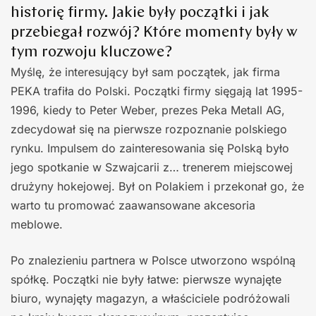
historię firmy. Jakie były początki i jak
przebiegał rozwój? Które momenty były w
tym rozwoju kluczowe?
Myślę, że interesujący był sam początek, jak firma
PEKA trafiła do Polski. Początki firmy sięgają lat 1995-
1996, kiedy to Peter Weber, prezes Peka Metall AG,
zdecydował się na pierwsze rozpoznanie polskiego
rynku. Impulsem do zainteresowania się Polską było
jego spotkanie w Szwajcarii z… trenerem miejscowej
drużyny hokejowej. Był on Polakiem i przekonał go, że
warto tu promować zaawansowane akcesoria
meblowe.
Po znalezieniu partnera w Polsce utworzono wspólną
spółkę. Początki nie były łatwe: pierwsze wynajęte
biuro, wynajęty magazyn, a właściciele podróżowali