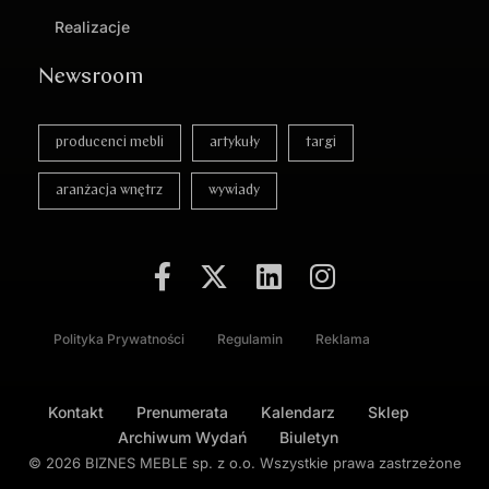
Realizacje
Newsroom
producenci mebli
artykuły
targi
aranżacja wnętrz
wywiady
Polityka Prywatności
Regulamin
Reklama
Kontakt
Prenumerata
Kalendarz
Sklep
Archiwum Wydań
Biuletyn
© 2026 BIZNES MEBLE sp. z o.o. Wszystkie prawa zastrzeżone