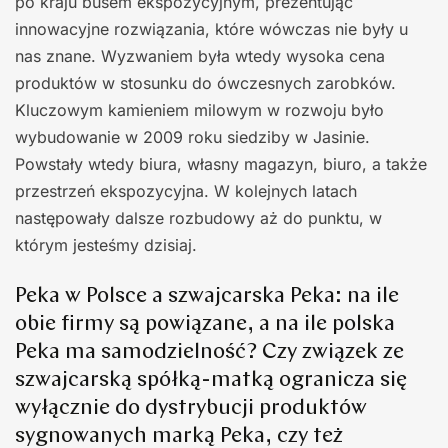
po kraju busem ekspozycyjnym, prezentując
innowacyjne rozwiązania, które wówczas nie były u
nas znane. Wyzwaniem była wtedy wysoka cena
produktów w stosunku do ówczesnych zarobków.
Kluczowym kamieniem milowym w rozwoju było
wybudowanie w 2009 roku siedziby w Jasinie.
Powstały wtedy biura, własny magazyn, biuro, a także
przestrzeń ekspozycyjna. W kolejnych latach
następowały dalsze rozbudowy aż do punktu, w
którym jesteśmy dzisiaj.
Peka w Polsce a szwajcarska Peka: na ile
obie firmy są powiązane, a na ile polska
Peka ma samodzielność? Czy związek ze
szwajcarską spółką-matką ogranicza się
wyłącznie do dystrybucji produktów
sygnowanych marką Peka, czy też