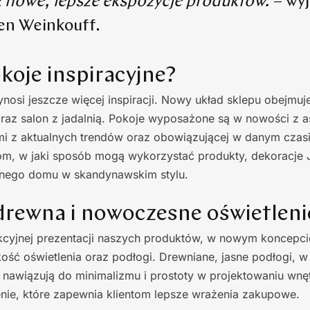
 nowe, lepsze ekspozycje produktów.
– wyj
en Weinkouff.
koje inspiracyjne?
nosi jeszcze więcej inspiracji. Nowy układ sklepu obejmu
ę oraz salon z jadalnią. Pokoje wyposażone są w nowości z 
i z aktualnych trendów oraz obowiązującej w danym czasi
ntom, w jaki sposób mogą wykorzystać produkty, dekoracje
nego domu w skandynawskim stylu.
drewna i nowoczesne oświetleni
akcyjnej prezentacji naszych produktów, w nowym koncepci
kość oświetlenia oraz podłogi. Drewniane, jasne podłogi, 
 nawiązują do minimalizmu i prostoty w projektowaniu wnę
nie, które zapewnia klientom lepsze wrażenia zakupowe.