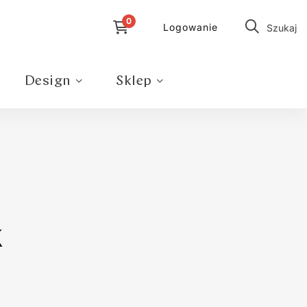
Logowanie
Szukaj
Design
Sklep
K