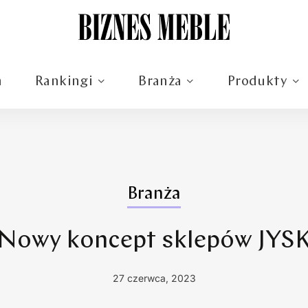
m
Rankingi
Branża
Produkty
Branża
Nowy koncept sklepów JYS
27 czerwca, 2023