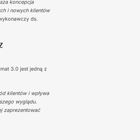
sza koncepcja
ych i nowych klientów
 wykonawczy ds.
z
at 3.0 jest jedną z
ód klientów i wpływa
szego wyglądu.
iej zaprezentować