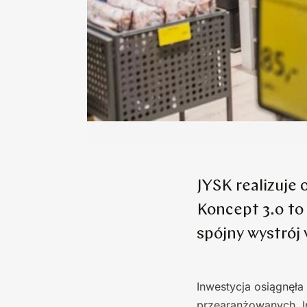
JYSK realizuje 
Koncept 3.0 to
spójny wystrój 
Inwestycja osiągnęła
przearanżowanych. I