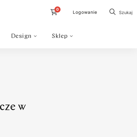
Logowanie
Szukaj
Design
Sklep
icze w