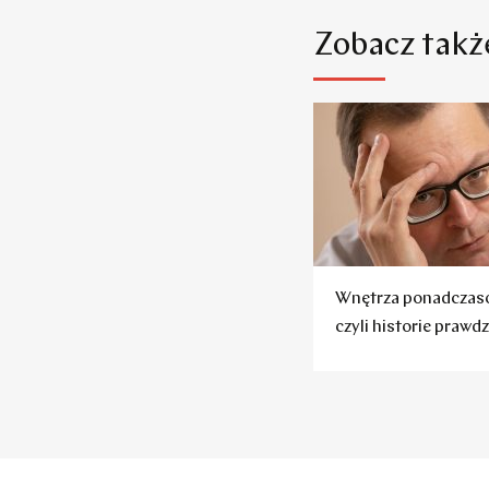
Zobacz takż
Wnętrza ponadczas
czyli historie prawd