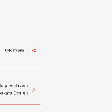
Udostępnij
o przestrzeni
Bakata Design