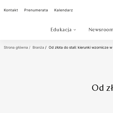
Kontakt
Prenumerata
Kalendarz
Edukacja
Newsroo
Strona główna
Branża
Od złota do stali: kierunki wzornicze 
Od zł