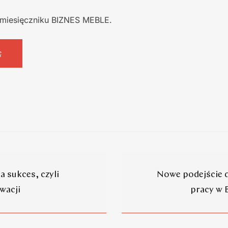
w miesięczniku BIZNES MEBLE.
ę
a sukces, czyli
Nowe podejście d
wacji
pracy w 