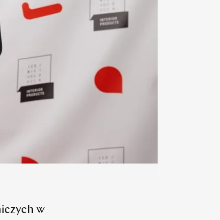
iczych w