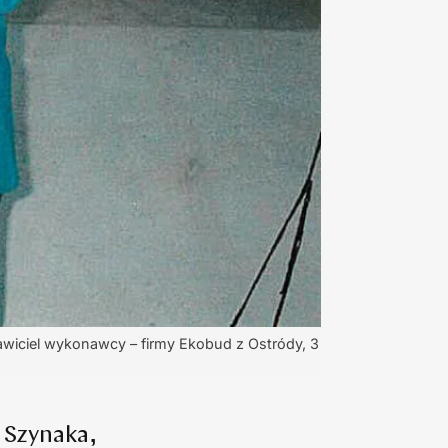
tawiciel wykonawcy – firmy Ekobud z Ostródy, 3
 Szynaka,