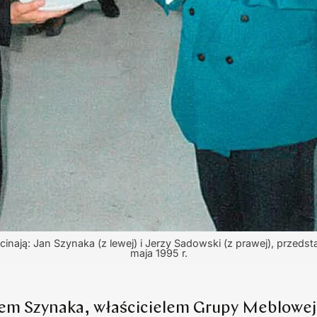
cinają: Jan Szynaka (z lewej) i Jerzy Sadowski (z prawej), przeds
maja 1995 r.
em Szynaka, właścicielem Grupy Meblowej