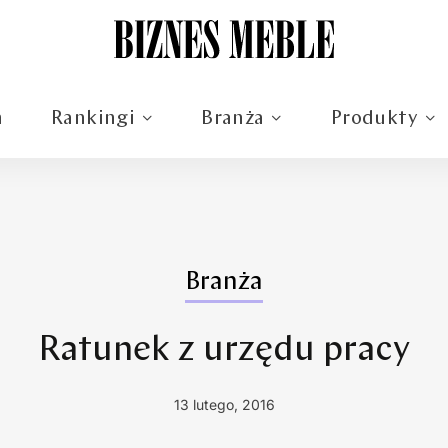
m
Rankingi
Branża
Produkty
Branża
Ratunek z urzędu pracy
13 lutego, 2016