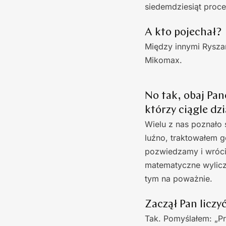
siedemdziesiąt procen
A kto pojechał?
Między innymi Ryszar
Mikomax.
No tak, obaj Pa
którzy ciągle dzi
Wielu z nas poznało
luźno, traktowałem g
pozwiedzamy i wróci
matematyczne wylicze
tym na poważnie.
Zaczął Pan liczy
Tak. Pomyślałem: „Pr