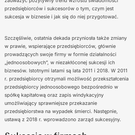
zauważyć pozytywny trend wzrostu świadomości
przedsiębiorców i sukcesorów o tym, czym jest
sukcesja w biznesie i jak się do niej przygotować.
Szczęśliwie, ostatnia dekada przyniosła także zmiany
w prawie, wspierające przedsiębiorców, głównie
prowadzących swoje firmy w formie działalności
„jednoosobowych”, w niezakłóconej sukcesji ich
biznesów. Istotnymi latami są lata 2011 i 2018. W 2011
r. przedsiębiorcy otrzymali możliwość przekształcenia
przedsiębiorcy jednoosobowego bezpośrednio w
spółkę kapitałową oraz zapis windykacyjny
umożliwiający sprawniejsze przekazanie
przedsiębiorstwa na wypadek śmierci. Następnie,
ustawą z 2018 r. wprowadzono zarząd sukcesyjny.