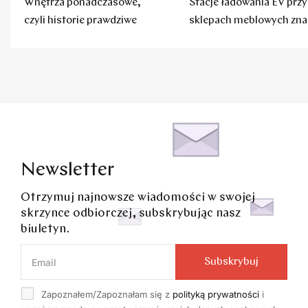
Wnętrza ponadczasowe,
Stacje ładowania EV przy
czyli historie prawdziwe
sklepach meblowych zna
marki
Newsletter
Otrzymuj najnowsze wiadomości w swojej
skrzynce odbiorczej, subskrybując nasz
biuletyn.
Subskrybuj
Zapoznałem/Zapoznałam się z
polityką prywatności
i