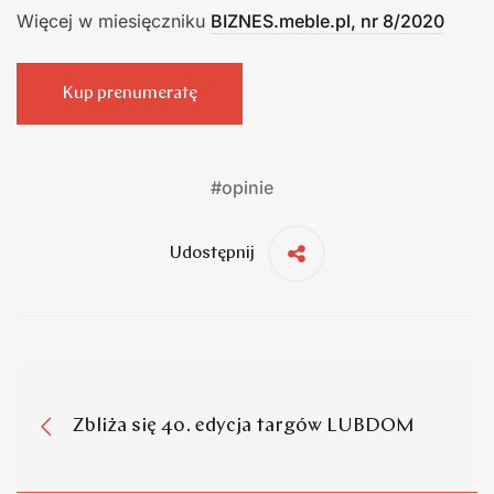
Więcej w miesięczniku
BIZNES.meble.pl, nr 8/2020
Kup prenumeratę
#
opinie
Udostępnij
Zbliża się 40. edycja targów LUBDOM