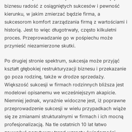
biznesu radość z osiągniętych sukcesów i pewność
kierunku, w jakim zmierzać będzie firma, a
sukcesorom komfort zarządzania firmą z wartościami i
historią. Jest to więc długotrwały, często kilkuletni
proces. Przeprowadzanie go w pośpiechu może
przynieść niezamierzone skutki.
Po drugiej stronie spektrum, sukcesja może przyjąć
kształt głębokiej restrukturyzacji biznesu i przekazanie
go poza rodzinę, także w drodze sprzedaży.
Większość sukcesji w firmach rodzinnych bliższa jest
modelowi opisanemu we wcześniejszym akapicie.
Niemniej jednak, wyraźnie widoczne jest, iż poprawne
przeprowadzenie sukcesji w wielu przypadkach wiąże
się ze zmianami strukturalnymi w firmach i ich mocną
profesjonalizacją. Na tle ostatnich 10 lat łatwo