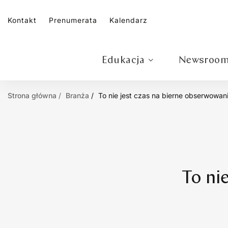
Kontakt
Prenumerata
Kalendarz
Edukacja
Newsroo
Strona główna
Branża
To nie jest czas na bierne obserwowan
To ni