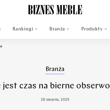
m
Rankingi
Branża
Produkty
ie
Branża
e jest czas na bierne obserw
28 sierpnia, 2025