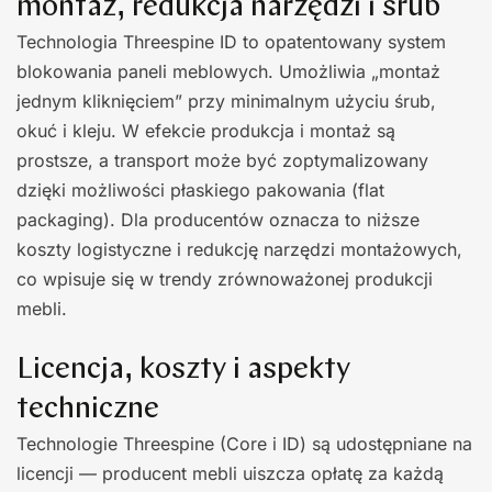
montaż, redukcja narzędzi i śrub
Technologia Threespine ID to opatentowany system
blokowania paneli meblowych. Umożliwia „montaż
jednym kliknięciem” przy minimalnym użyciu śrub,
okuć i kleju. W efekcie produkcja i montaż są
prostsze, a transport może być zoptymalizowany
dzięki możliwości płaskiego pakowania (flat
packaging). Dla producentów oznacza to niższe
koszty logistyczne i redukcję narzędzi montażowych,
co wpisuje się w trendy zrównoważonej produkcji
mebli.
Licencja, koszty i aspekty
techniczne
Technologie Threespine (Core i ID) są udostępniane na
licencji — producent mebli uiszcza opłatę za każdą