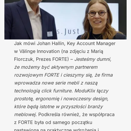
Jak mówi Johan Hallin, Key Account Manager
w Välinge Innovation (na zdjęciu z Marią
Florczuk, Prezes FORTE) –
Jesteśmy dumni,
że możemy być aktywnym partnerem
rozwojowym FORTE i cieszymy się, że firma
wprowadza nowe serie mebli z naszą
technologią click furniture. ModuKlix łączy
prostotę, ergonomię i nowoczesny design,
które będą istotne w przyszłości branży
meblowej.
Podkreśla również, że współpraca
z FORTE była od samego początku
nastawiona na praktyczne wdrożenia i