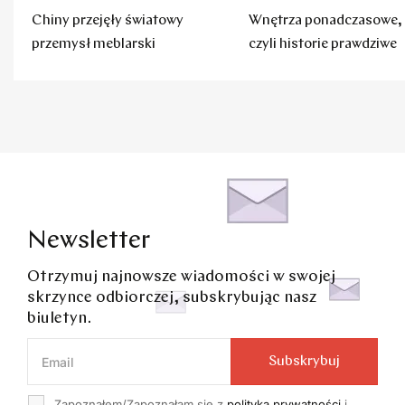
Chiny przejęły światowy
Wnętrza ponadczasowe,
przemysł meblarski
czyli historie prawdziwe
Newsletter
Otrzymuj najnowsze wiadomości w swojej
skrzynce odbiorczej, subskrybując nasz
biuletyn.
Subskrybuj
Zapoznałem/Zapoznałam się z
polityką prywatności
i