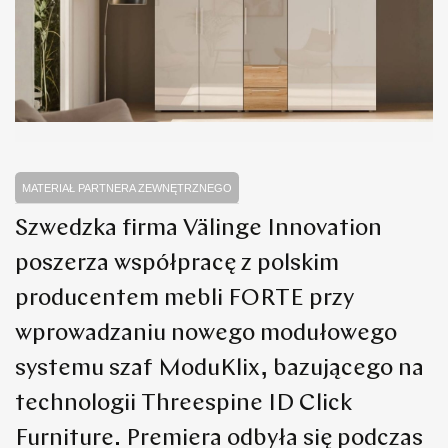
MATERIAŁ PARTNERA ZEWNĘTRZNEGO
Szwedzka firma Välinge Innovation
poszerza współpracę z polskim
producentem mebli FORTE przy
wprowadzaniu nowego modułowego
systemu szaf ModuKlix, bazującego na
technologii Threespine ID Click
Furniture. Premiera odbyła się podczas