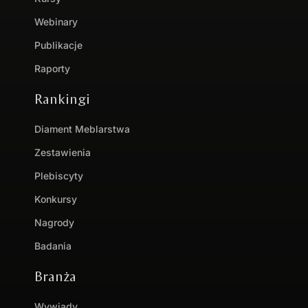
Webinary
Publikacje
Raporty
Rankingi
Diament Meblarstwa
Zestawienia
Plebiscyty
Konkursy
Nagrody
Badania
Branża
Wywiady