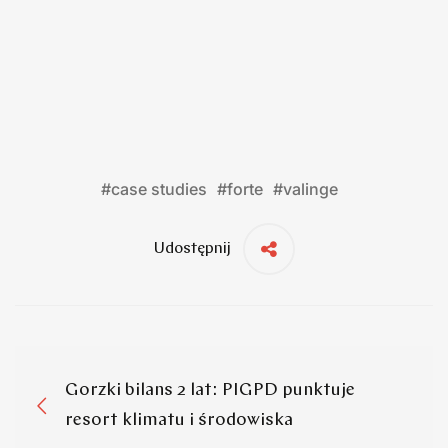
#
case studies
#
forte
#
valinge
Udostępnij
Gorzki bilans 2 lat: PIGPD punktuje
resort klimatu i środowiska